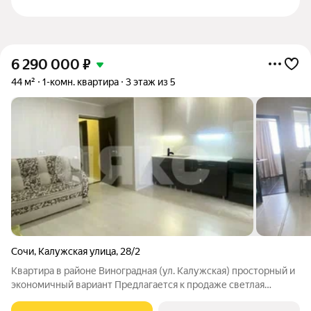
6 290 000
₽
44 м²
1-комн. квартира
3 этаж из 5
Сочи
,
Калужская улица
,
28/2
Квартира в районе Виноградная (ул. Калужская) просторный и
экономичный вариант Предлагается к продаже светлая
квартира общей полезной площадью более 40 м, включая