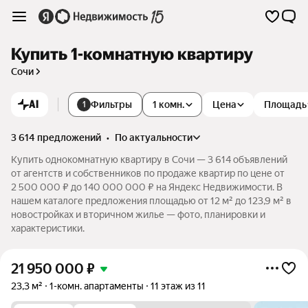
Купить 1-комнатную квартиру
Сочи
AI
Фильтры
1 комн.
Цена
Площадь
1
3 614 предложений
•
по актуальности
Купить однокомнатную квартиру в Сочи — 3 614 объявлений
от агентств и собственников по продаже квартир по цене от
2 500 000 ₽ до 140 000 000 ₽ на Яндекс Недвижимости. В
нашем каталоге предложения площадью от 12 м² до 123,9 м² в
новостройках и вторичном жилье — фото, планировки и
характеристики.
21 950 000
₽
23,3 м²
1-комн. апартаменты
11 этаж из 11