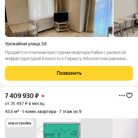
Урожайная улица
,
58
Продаётся отличная просторная квартира Район с развитой
инфраструктурой Близость к Сириусу Абсолютная равнина
Один взрослый собственник
Позвонить
7 409 930
₽
от 35 497 ₽ в месяц
43,5 м²
1-комн. квартира
7 этаж из 9
новостройка