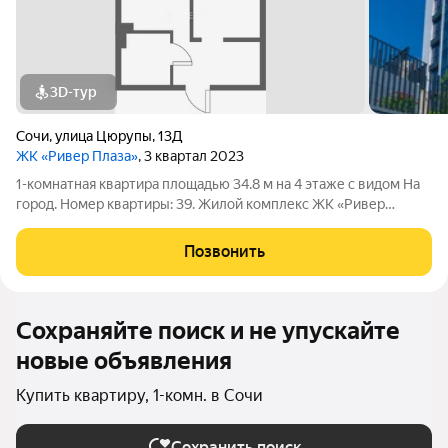
3D-тур
Сочи
,
улица Цюрупы
,
13Д
ЖК «Ривер Плаза»
, 3 квартал 2023
1-комнатная квартира площадью 34.8 м на 4 этаже с видом На
город. Номер квартиры: 39. Жилой комплекс ЖК «Ривер
Плаза» в Сочи.
Позвонить
Сохраняйте поиск и не упускайте
новые объявления
Купить квартиру, 1-комн. в Сочи
Сохранить поиск