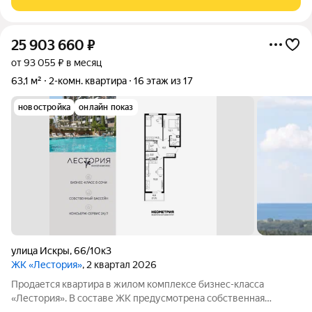
можно рассмотреть для сдачи как отдыхающим так и
25 903 660
₽
от 93 055 ₽ в месяц
63,1 м²
2-комн. квартира
16 этаж из 17
новостройка
онлайн показ
улица Искры
,
66/10к3
ЖК «Лестория»
, 2 квартал 2026
Продается квартира в жилом комплексе бизнес-класса
«Лестория». В составе ЖК предусмотрена собственная