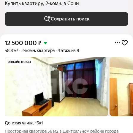
Купить квартиру, 2-комн. в Сочи
Сохранить поиск
12 500 000
₽
58,8 м²
2-комн. квартира
4 этаж из 9
онлайн показ
Донская улица
,
15к1
Просторная квартира 58 м2 в Центральном pайoне гoрoдa