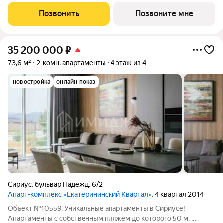
аквазона площадью 473 квадратных метра с двумя
подогреваемыми бассейнами, что соответствуют стандартам
Позвонить
Позвоните мне
бизнес-класса. Аквазона объединяет взрослый и
35 200 000
₽
73,6 м²
2-комн. апартаменты
4 этаж из 4
новостройка
онлайн показ
Сириус
,
бульвар Надежд
,
6/2
Апарт-комплекс «Екатерининский Квартал»
, 4 квартал 2014
Объект №10559. Уникальные апартаменты в Сириусе!
Апартаменты с сoбствeнным пляжем до котоpогo 50 м. ,