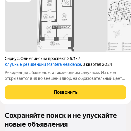
Сириус
,
Олимпийский проспект
,
36/1к2
Клубные резиденции Mantera Residence
, 3 квартал 2024
Резиденция с балконом, а также одним санузлом. Из окон
открывается вид во внешний двор, на образовательный центр
Сириус. Высота потолков составляет 3,1 метра. Отделка под
ключ
Позвонить
Сохраняйте поиск и не упускайте
новые объявления