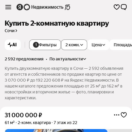
Купить 2-комнатную квартиру
Сочи
AI
Фильтры
2 комн.
Цена
Площадь
1
2 592 предложения
•
по актуальности
Купить двухкомнатную квартиру в Сочи — 2 592 объявления
от агентств и собственников по продаже квартир по цене от
3 070 000 ₽ до 192 220 608 ₽ на Яндекс Недвижимости. В
нашем каталоге предложения площадью от 25 м² до 162 м² в
новостройках и вторичном жилье — фото, планировки и
характеристики.
31 000 000
₽
61 м²
2-комн. квартира
7 этаж из 22