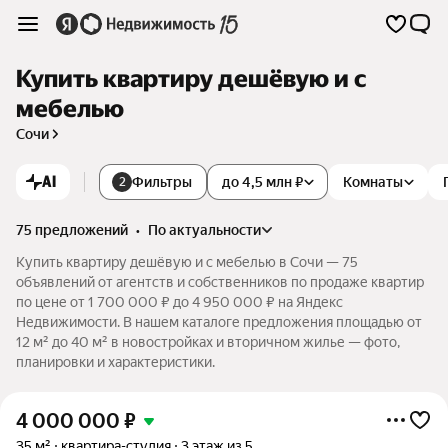
Купить квартиру дешёвую и с
мебелью
Сочи
AI
Фильтры
до 4,5 млн ₽
Комнаты
2
75 предложений
•
по актуальности
Купить квартиру дешёвую и с мебелью в Сочи — 75
объявлений от агентств и собственников по продаже квартир
по цене от 1 700 000 ₽ до 4 950 000 ₽ на Яндекс
Недвижимости. В нашем каталоге предложения площадью от
12 м² до 40 м² в новостройках и вторичном жилье — фото,
планировки и характеристики.
4 000 000
₽
35 м²
квартира-студия
3 этаж из 5