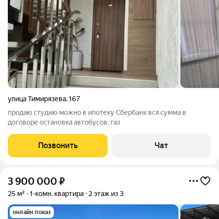
улица Тимирязева
,
167
продаю студию можно в ипотеку Сбербанк вся сумма в
договоре остановка автобусов, газ
Позвонить
Чат
3 900 000
₽
25 м²
1-комн. квартира
2 этаж из 3
онлайн показ