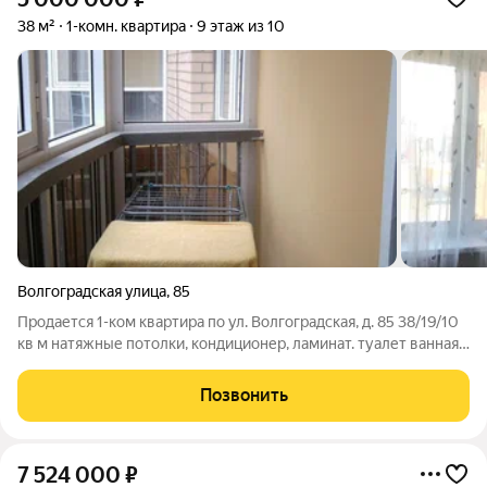
38 м²
1-комн. квартира
9 этаж из 10
Волгоградская улица
,
85
Продается 1-ком квартира по ул. Волгоградская, д. 85 38/19/10
кв м натяжные потолки, кондиционер, ламинат. туалет ванная
обшита панелями. В шаговой доступности детский сад, ТЦ
Сити парк, школа №17.
Позвонить
7 524 000
₽