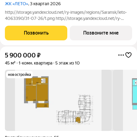
ЖК «ЛЕТО»
, 3 квартал 2026
http://storage.yandexcloud.net/ry-images/regions/Saransk/leto-
4063390/31-07-26/1.png http://storage.yandexcloud.net/ry-
images/regions/Saransk/leto-4063390/31-07-26/2.png
Позвонить
Позвоните мне
5 900 000
₽
45 м²
1-комн. квартира
5 этаж из 10
новостройка