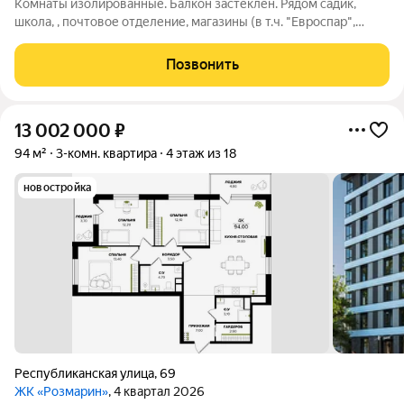
Комнаты изолированные. Балкон застеклен. Рядом садик,
школа, , почтовое отделение, магазины (в т.ч. "Евроспар",
"Магнит", "Пятёрочка"). ТОРГ.
Позвонить
13 002 000
₽
94 м²
3-комн. квартира
4 этаж из 18
новостройка
Республиканская улица
,
69
ЖК «Розмарин»
, 4 квартал 2026