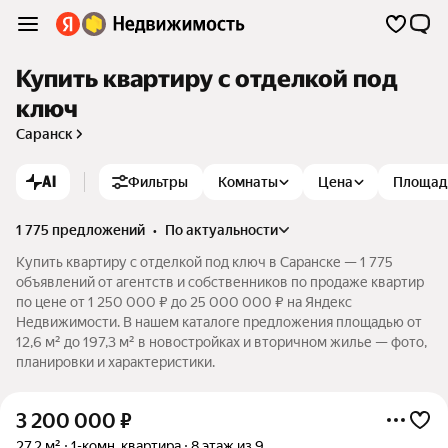
Купить квартиру с отделкой под
ключ
Саранск
AI
Фильтры
Комнаты
Цена
Площад
1 775 предложений
•
по актуальности
Купить квартиру с отделкой под ключ в Саранске — 1 775
объявлений от агентств и собственников по продаже квартир
по цене от 1 250 000 ₽ до 25 000 000 ₽ на Яндекс
Недвижимости. В нашем каталоге предложения площадью от
12,6 м² до 197,3 м² в новостройках и вторичном жилье — фото,
планировки и характеристики.
3 200 000
₽
27,2 м²
1-комн. квартира
8 этаж из 9