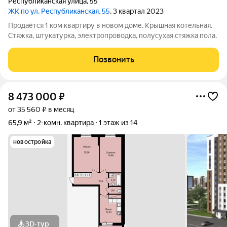
Республиканская улица
,
55
ЖК по ул. Республиканская, 55
, 3 квартал 2023
Продаётся 1 ком квартиру в новом доме. Крышная котельная.
Стяжка, штукатурка, электропроводка, полусухая стяжка пола.
Позвонить
8 473 000
₽
от 35 560 ₽ в месяц
65,9 м²
2-комн. квартира
1 этаж из 14
новостройка
3D-тур