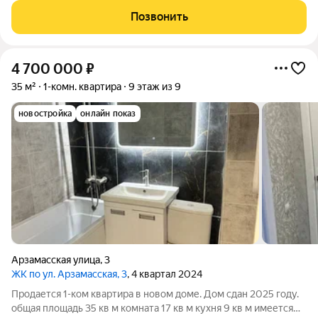
удобная городская база: понятные маршруты, близость
Позвонить
инфраструктуры,
4 700 000
₽
35 м²
1-комн. квартира
9 этаж из 9
новостройка
онлайн показ
Арзамасская улица
,
3
ЖК по ул. Арзамасская, 3
, 4 квартал 2024
Продается 1-ком квартира в новом доме. Дом сдан 2025 году.
общая площадь 35 кв м комната 17 кв м кухня 9 кв м имеется