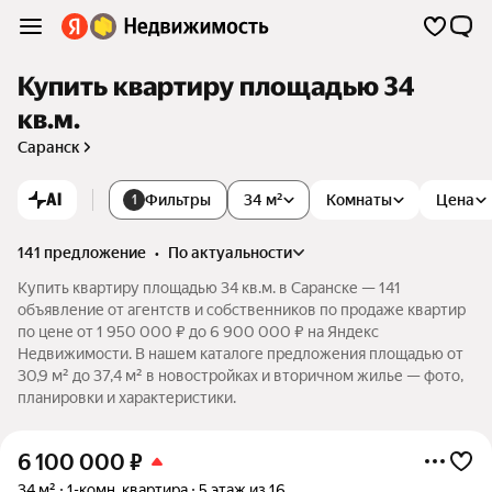
Купить квартиру площадью 34
кв.м.
Саранск
AI
Фильтры
34 м²
Комнаты
Цена
1
141 предложение
•
по актуальности
Купить квартиру площадью 34 кв.м. в Саранске — 141
объявление от агентств и собственников по продаже квартир
по цене от 1 950 000 ₽ до 6 900 000 ₽ на Яндекс
Недвижимости. В нашем каталоге предложения площадью от
30,9 м² до 37,4 м² в новостройках и вторичном жилье — фото,
планировки и характеристики.
6 100 000
₽
34 м²
1-комн. квартира
5 этаж из 16