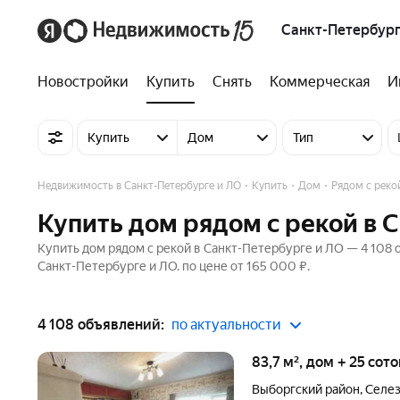
Санкт-Петербург
Новостройки
Купить
Снять
Коммерческая
И
Купить
Дом
Тип
Недвижимость в Санкт-Петербурге и ЛО
Купить
Дом
Рядом с реко
Купить дом рядом с рекой в 
Купить дом рядом с рекой в Санкт-Петербурге и ЛО — 4 108 
Санкт-Петербурге и ЛО. по цене от 165 000 ₽.
4 108 объявлений:
по актуальности
83,7 м², дом + 25 сот
Выборгский район
,
Селез