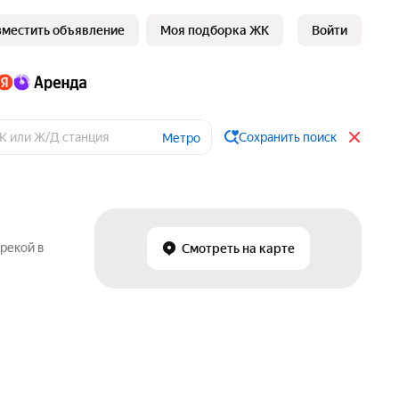
зместить объявление
Моя подборка ЖК
Войти
Сохранить поиск
Метро
 рекой в
Смотреть на карте