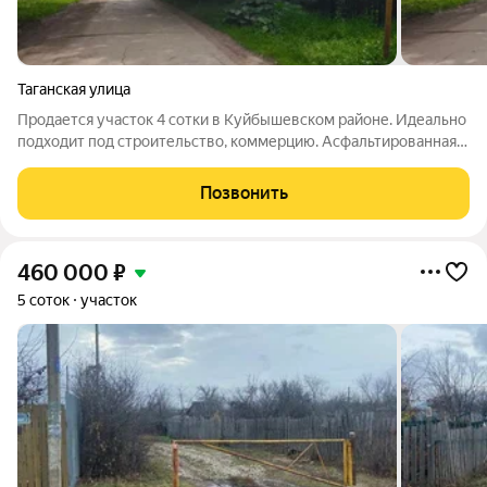
Таганская улица
Продается участок 4 сотки в Куйбышевском районе. Идеально
подходит под строительство, коммерцию. Асфальтированная
городская дорога до участка. Все коммуникации. Озеро Гатное
150м. Удобная локация, остановка общественного транспорта
Позвонить
50м. Звоните
460 000
₽
5 соток
участок