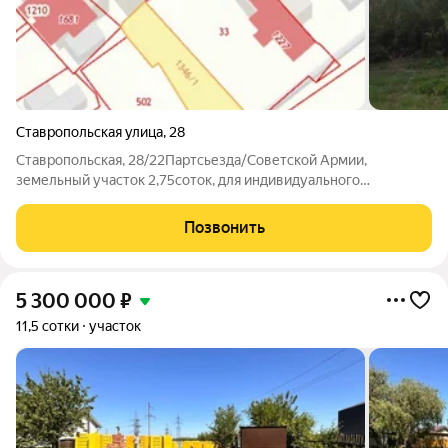
Ставропольская улица
,
28
Ставропольская, 28/22Партсьезда/Советской Армии,
земельный участок 2,75соток, для индивидуального
жилищного строительства, 576 квартал.
Позвонить
5 300 000
₽
11,5 сотки
участок