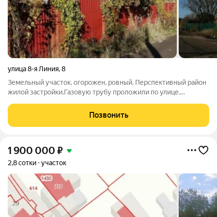
улица 8-я Линия
,
8
Земельный участок, огорожен, ровный. Перспективный район
жилой застройки.Газовую трубу проложили по улице.
Электричество- столб напротив участка.
Позвонить
1 900 000
₽
2,8 сотки
участок