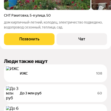
СНТ Ракитовка
,
5-я улица
,
50
дом кирпичный-летний, колодец, электричество подведено,
водопровод сезонный, теплица, сад.
Позвонить
Чат
Люди также ищут
ИЖС
108
До 3 млн руб
60