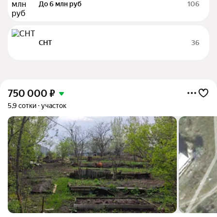
До 6 млн руб
106
СНТ
36
750 000
₽
5,9 сотки
участок