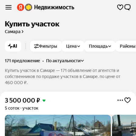
Купить участок
Самара
AI
Фильтры
Цена
Площадь
Районы
171 предложение
•
по актуальности
Купить участок в Самаре — 171 объявление от агентств и
собственников по продаже участков в Самаре. по цене от
460 000 ₽.
3 500 000
₽
5 соток
участок