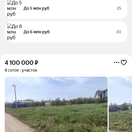
До 5 млн руб
25
До 6 млн руб
30
4 100 000
₽
8 соток
участок