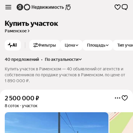
Купить участок
Раменское
AI
Фильтры
Цена
Площадь
Тип уча
40 предложений
•
по актуальности
Купить участок в Раменском — 40 объявлений от агентств и
собственников по продаже участков в Раменском. по цене от
1 890 000 ₽.
2 500 000
₽
8 соток
участок