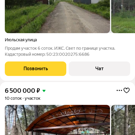
Июльская улица
Продам участок 6 соток. ИЖС. Свет по границе участка.
Кадастровый номер: 50:23:0020275:6686
Позвонить
Чат
6 500 000
₽
10 соток
участок