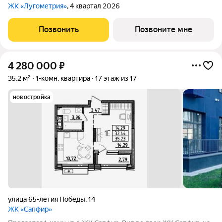
ЖК «Лугометрия»
, 4 квартал 2026
Позвонить
Позвоните мне
4 280 000
₽
35,2 м²
1-комн. квартира
17 этаж из 17
новостройка
улица 65-летия Победы
,
14
ЖК «Сапфир»