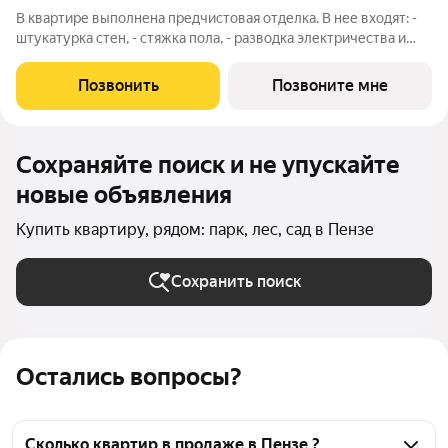
В квартире выполнена предчистовая отделка. В нее входят: -
штукатурка стен, - стяжка пола, - разводка электричества и
водопровода, - остекление окон, - входная дверь. Квартиры с
предчистовой отделкой это отличная возможность
Позвонить
Позвоните мне
реализовать собственные
Сохраняйте поиск и не упускайте
новые объявления
Купить квартиру, рядом: парк, лес, сад в Пензе
Сохранить поиск
Остались вопросы?
Сколько квартир в продаже в Пензе ?