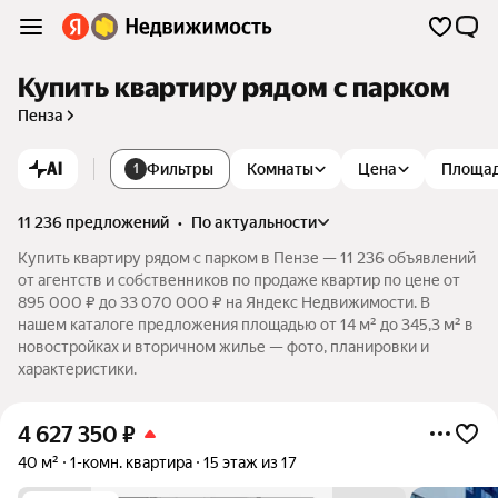
Купить квартиру рядом с парком
Пенза
AI
Фильтры
Комнаты
Цена
Площа
1
11 236 предложений
•
по актуальности
Купить квартиру рядом с парком в Пензе — 11 236 объявлений
от агентств и собственников по продаже квартир по цене от
895 000 ₽ до 33 070 000 ₽ на Яндекс Недвижимости. В
нашем каталоге предложения площадью от 14 м² до 345,3 м² в
новостройках и вторичном жилье — фото, планировки и
характеристики.
4 627 350
₽
40 м²
1-комн. квартира
15 этаж из 17