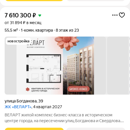
7 610 300
₽
от 31 894 ₽ в месяц
55,5 м²
1-комн. квартира
8 этаж из 23
новостройка
улица Богданова
,
39
ЖК «ВЕЛАРТ»
, 4 квартал 2027
ВЕЛАРТ жилой комплекс бизнес-класса в историческом
центре города, на пересечении улиц Богданова и Свердлова.
Преимущества ВЕЛАРТ: Уникальные строения, каждое со