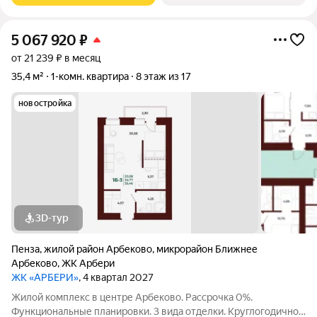
5 067 920
₽
от 21 239 ₽ в месяц
35,4 м²
1-комн. квартира
8 этаж из 17
новостройка
3D-тур
Пенза
,
жилой район Арбеково
,
микрорайон Ближнее
Арбеково
,
ЖК Арбери
ЖК «АРБЕРИ»
, 4 квартал 2027
Жилой комплекс в центре Арбеково. Рассрочка 0%.
Функциональные планировки. 3 вида отделки. Круглогодичное