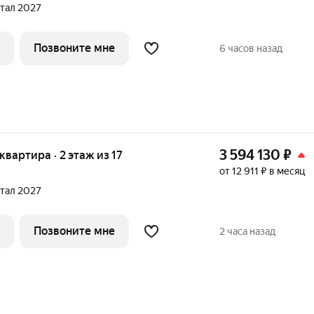
ртал 2027
Позвоните мне
6 часов назад
3 594 130
₽
 квартира · 2 этаж из 17
от 12 911 ₽ в месяц
ртал 2027
Позвоните мне
2 часа назад