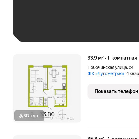
До 30 тыс. ₽
До 50 тыс. ₽
До 70 тыс. ₽
Больше 100 тыс. ₽
33,9 м² · 1-комнатная
Побочинская улица
,
с4
ЖК «Лугометрия»
, 4 ква
Показать телефон
3D-тур
+
26
35,8 м² · 1-комнатная