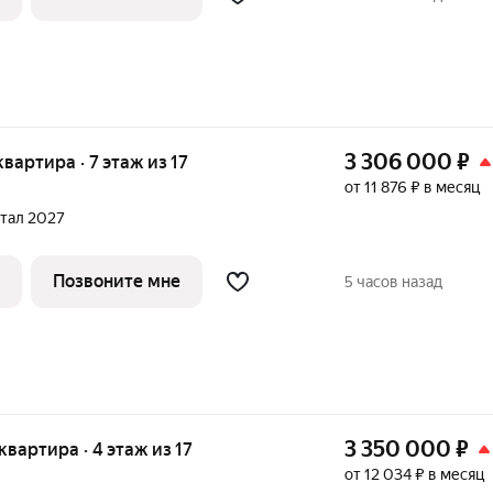
3 306 000
₽
 квартира · 7 этаж из 17
от 11 876 ₽ в месяц
ртал 2027
Позвоните мне
5 часов назад
3 350 000
₽
 квартира · 4 этаж из 17
от 12 034 ₽ в месяц