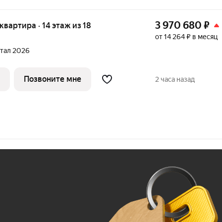
3 970 680
₽
 квартира · 14 этаж из 18
от 14 264 ₽ в месяц
ртал 2026
Позвоните мне
2 часа назад
Ж