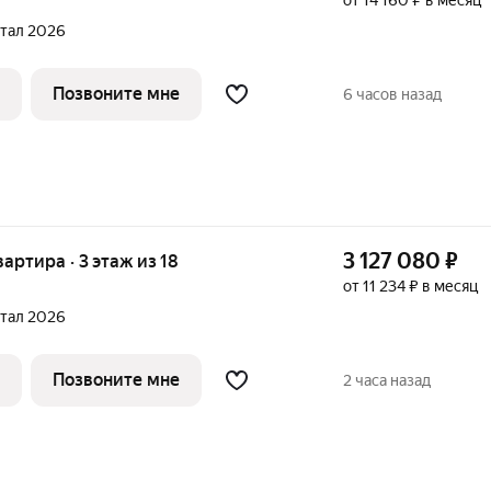
от 14 160 ₽ в месяц
ртал 2026
Позвоните мне
6 часов назад
3 127 080
₽
вартира · 3 этаж из 18
от 11 234 ₽ в месяц
ртал 2026
Позвоните мне
2 часа назад