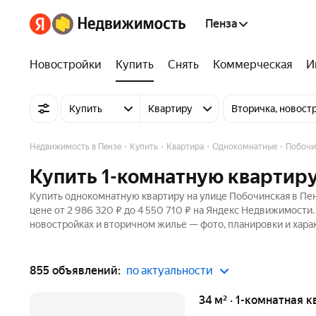
Пенза
Новостройки
Купить
Снять
Коммерческая
И
Купить
Квартиру
Вторичка, новост
Недвижимость в Пензе
Купить
Квартира
Однокомнатные
Побочи
Купить 1-комнатную квартиру
Купить однокомнатную квартиру на улице Побочинская в Пен
цене от 2 986 320 ₽ до 4 550 710 ₽ на Яндекс Недвижимости.
новостройках и вторичном жилье — фото, планировки и хара
855 объявлений:
по актуальности
34 м² · 1-комнатная к