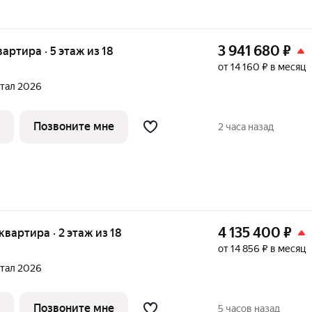
3 941 680
₽
вартира · 5 этаж из 18
от 14 160 ₽ в месяц
ртал 2026
Позвоните мне
2 часа назад
4 135 400
₽
 квартира · 2 этаж из 18
от 14 856 ₽ в месяц
ртал 2026
Позвоните мне
5 часов назад