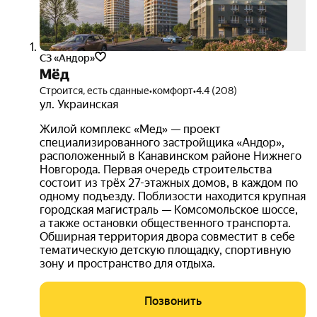
СЗ «Андор»
Мёд
Строится, есть сданные
•
комфорт
•
4.4 (208)
ул. Украинская
Жилой комплекс «Мед» — проект
специализированного застройщика «Андор»,
расположенный в Канавинском районе Нижнего
Новгорода. Первая очередь строительства
состоит из трёх 27-этажных домов, в каждом по
одному подъезду. Поблизости находится крупная
городская магистраль — Комсомольское шоссе,
а также остановки общественного транспорта.
Обширная территория двора совместит в себе
тематическую детскую площадку, спортивную
зону и пространство для отдыха.
Позвонить