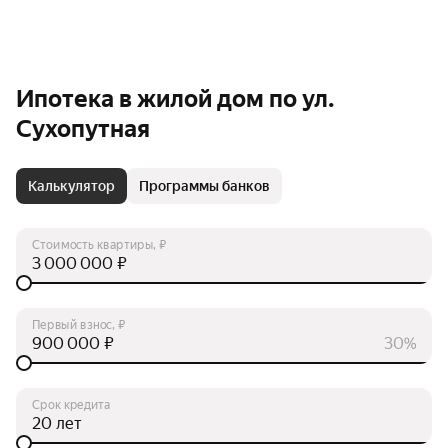
Ипотека в жилой дом по ул.
Сухопутная
Калькулятор
Программы банков
Стоимость квартиры, ₽
₽
Первый взнос, ₽
₽
30%
Срок кредита
лет