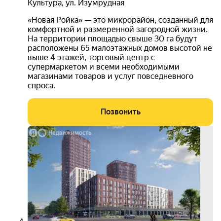
Культура
,
ул. Изумрудная
«Новая Ройка» — это микрорайон, созданный для
комфортной и размеренной загородной жизни.
На территории площадью свыше 30 га будут
расположены 65 малоэтажных домов высотой не
выше 4 этажей, торговый центр с
супермаркетом и всеми необходимыми
магазинами товаров и услуг повседневного
спроса.
Позвонить
бесп
расс