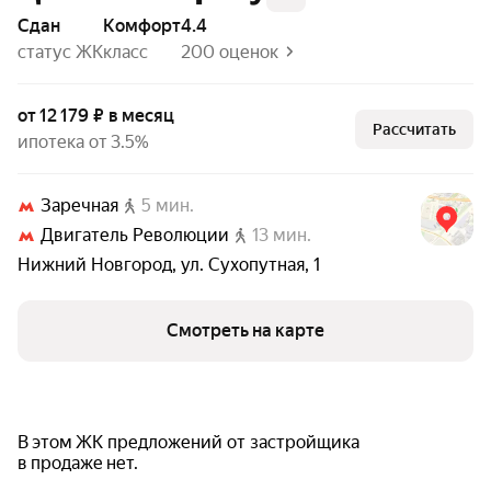
Сдан
комфорт
4.4
статус ЖК
класс
200 оценок
от 12 179 ₽ в месяц
Рассчитать
ипотека от 3.5%
Заречная
5 мин.
Двигатель Революции
13 мин.
Нижний Новгород
,
ул. Сухопутная
,
1
Смотреть на карте
В этом ЖК предложений от застройщика
в продаже нет.