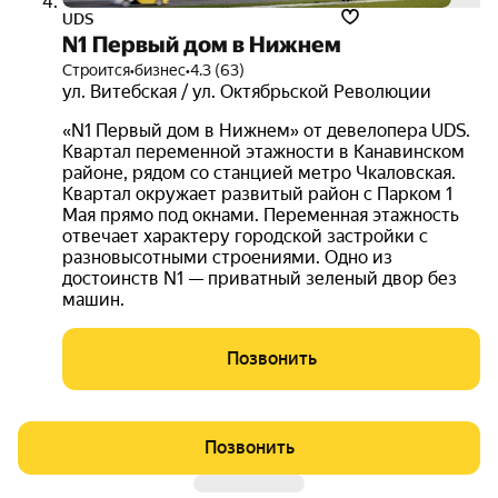
UDS
N1 Первый дом в Нижнем
Строится
•
бизнес
•
4.3 (63)
ул. Витебская / ул. Октябрьской Революции
«N1 Первый дом в Нижнем» от девелопера UDS.
Квартал переменной этажности в Канавинском
районе, рядом со станцией метро Чкаловская.
Квартал окружает развитый район с Парком 1
Мая прямо под окнами. Переменная этажность
отвечает характеру городской застройки с
разновысотными строениями. Одно из
достоинств N1 — приватный зеленый двор без
машин.
Позвонить
Позвонить