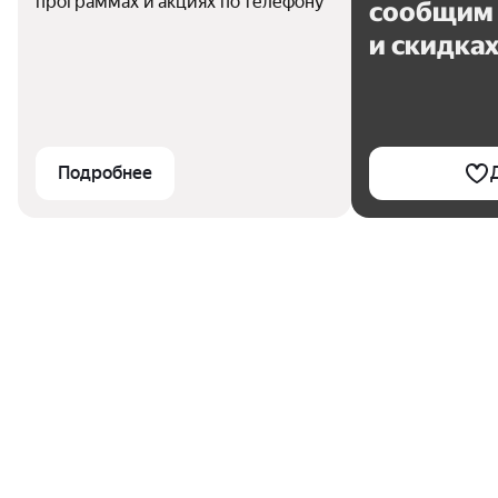
программах и акциях по телефону
сообщим 
и скидка
Подробнее