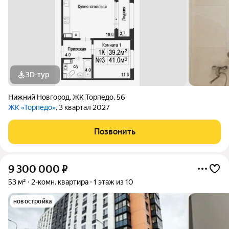
3D-тур
Нижний Новгород
,
ЖК Торпедо
,
56
ЖК «Торпедо»
, 3 квартал 2027
Позвонить
9 300 000
₽
53 м²
2-комн. квартира
1 этаж из 10
новостройка