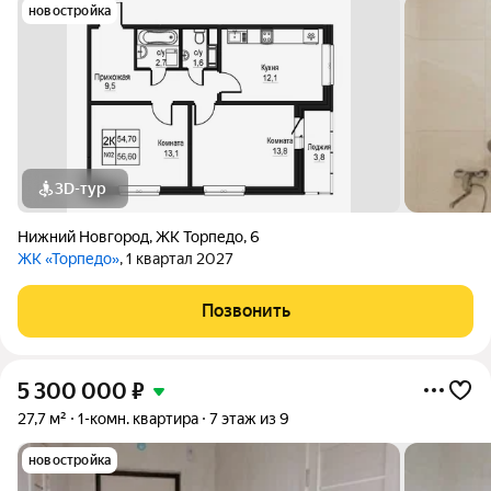
новостройка
3D-тур
Нижний Новгород
,
ЖК Торпедо
,
6
ЖК «Торпедо»
, 1 квартал 2027
Позвонить
5 300 000
₽
27,7 м²
1-комн. квартира
7 этаж из 9
новостройка