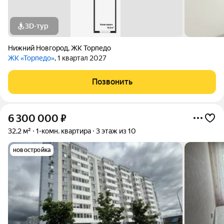
3D-тур
Нижний Новгород
,
ЖК Торпедо
ЖК «Торпедо»
, 1 квартал 2027
Позвонить
6 300 000
₽
32,2 м²
1-комн. квартира
3 этаж из 10
новостройка