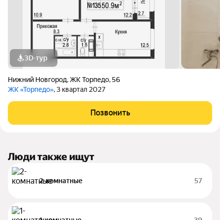
3D-тур
Нижний Новгород
,
ЖК Торпедо
,
56
ЖК «Торпедо»
, 3 квартал 2027
Позвонить
Люди также ищут
2-комнатные
57