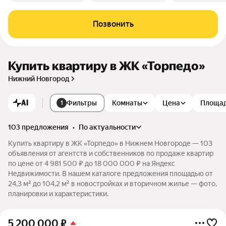
Позвонить
Купить квартиру в ЖК «Торпедо»
Нижний Новгород
AI
Фильтры
Комнаты
Цена
Площа
1
103 предложения
•
по актуальности
Купить квартиру в ЖК «Торпедо» в Нижнем Новгороде — 103
объявления от агентств и собственников по продаже квартир
по цене от 4 981 500 ₽ до 18 000 000 ₽ на Яндекс
Недвижимости. В нашем каталоге предложения площадью от
24,3 м² до 104,2 м² в новостройках и вторичном жилье — фото,
планировки и характеристики.
5 200 000
₽