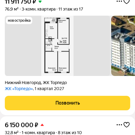
11 911 750
₽
76,9 м²
3-комн. квартира
11 этаж из 17
новостройка
Нижний Новгород
,
ЖК Торпедо
ЖК «Торпедо»
, 1 квартал 2027
Позвонить
6 150 000
₽
32,8 м²
1-комн. квартира
8 этаж из 10