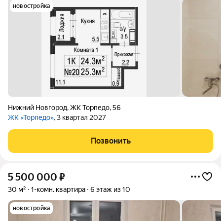
новостройка
Нижний Новгород
,
ЖК Торпедо
,
56
ЖК «Торпедо»
, 3 квартал 2027
Позвонить
5 500 000
₽
30 м²
1-комн. квартира
6 этаж из 10
новостройка