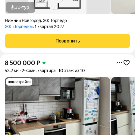
3D-тур
Нижний Новгород
,
ЖК Торпедо
ЖК «Торпедо»
, 1 квартал 2027
Позвонить
8 500 000
₽
53,2 м²
2-комн. квартира
10 этаж из 10
новостройка