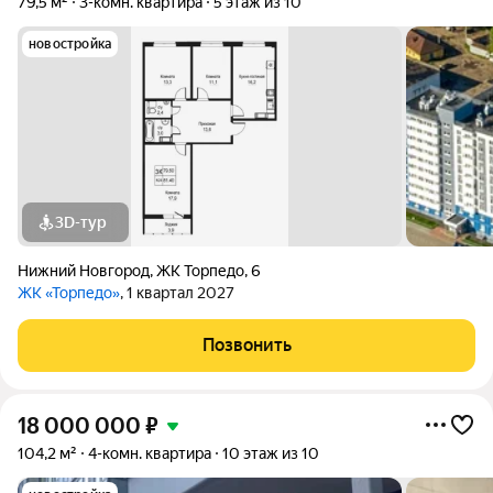
79,5 м²
3-комн. квартира
5 этаж из 10
новостройка
3D-тур
Нижний Новгород
,
ЖК Торпедо
,
6
ЖК «Торпедо»
, 1 квартал 2027
Позвонить
18 000 000
₽
104,2 м²
4-комн. квартира
10 этаж из 10