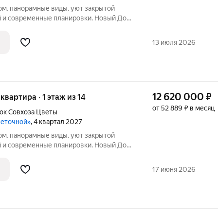
ом, панорамные виды, уют закрытой
 и современные планировки. Новый Дом
себе всё, что так ценится в
тиры для жизниЭто не просто жильё, а
13 июля 2026
12 620 000
₽
 квартира · 1 этаж из 14
от 52 889 ₽ в месяц
ок Cовхоза Цветы
веточной»
, 4 квартал 2027
ом, панорамные виды, уют закрытой
 и современные планировки. Новый Дом
себе всё, что так ценится в
тиры для жизниЭто не просто жильё, а
17 июня 2026