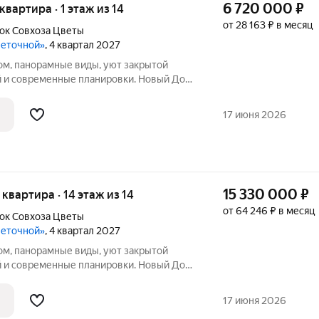
6 720 000
₽
 квартира · 1 этаж из 14
от 28 163 ₽ в месяц
ок Cовхоза Цветы
веточной»
, 4 квартал 2027
ом, панорамные виды, уют закрытой
 и современные планировки. Новый Дом
себе всё, что так ценится в
тиры для жизниЭто не просто жильё, а
17 июня 2026
15 330 000
₽
я квартира · 14 этаж из 14
от 64 246 ₽ в месяц
ок Cовхоза Цветы
веточной»
, 4 квартал 2027
ом, панорамные виды, уют закрытой
 и современные планировки. Новый Дом
себе всё, что так ценится в
тиры для жизниЭто не просто жильё, а
17 июня 2026