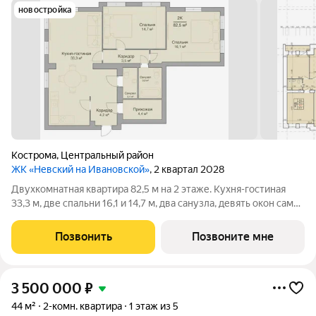
новостройка
Кострома
,
Центральный район
ЖК «Невский на Ивановской»
, 2 квартал 2028
Двухкомнатная квартира 82,5 м на 2 этаже. Кухня-гостиная
33,3 м, две спальни 16,1 и 14,7 м, два санузла, девять окон самая
светлая квартира в доме. Потолки 3 м, черновая отделка.
Кирпичный дом на 14 квартир в историческом центре
Позвонить
Позвоните мне
Костромы, 2 этажа и
3 500 000
₽
44 м²
2-комн. квартира
1 этаж из 5