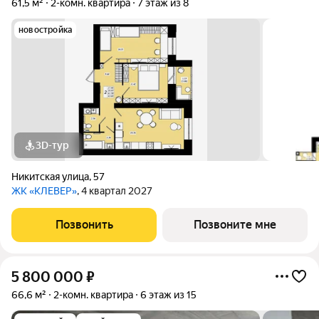
61,5 м²
2-комн. квартира
7 этаж из 8
новостройка
3D-тур
Никитская улица
,
57
ЖК «КЛЕВЕР»
, 4 квартал 2027
Позвонить
Позвоните мне
5 800 000
₽
66,6 м²
2-комн. квартира
6 этаж из 15