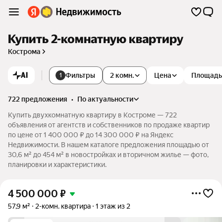
Купить 2-комнатную квартиру
Кострома
AI
Фильтры
2 комн.
Цена
Площадь
1
722 предложения
•
по актуальности
Купить двухкомнатную квартиру в Костроме — 722
объявления от агентств и собственников по продаже квартир
по цене от 1 400 000 ₽ до 14 300 000 ₽ на Яндекс
Недвижимости. В нашем каталоге предложения площадью от
30,6 м² до 454 м² в новостройках и вторичном жилье — фото,
планировки и характеристики.
4 500 000
₽
57,9 м²
2-комн. квартира
1 этаж из 2