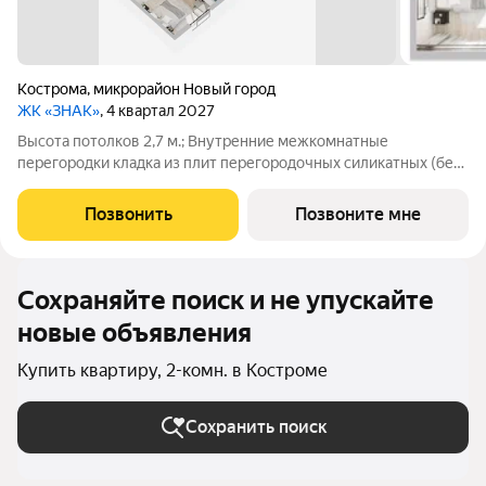
Кострома
,
микрорайон Новый город
ЖК «ЗНАК»
, 4 квартал 2027
Высота потолков 2,7 м.; Внутренние межкомнатные
перегородки кладка из плит перегородочных силикатных (без
отделки); Наружные стены кладка из керамического
облицовочного кирпича и поризованного керамического
Позвонить
Позвоните мне
камня, оштукатуренные изнутри
Сохраняйте поиск и не упускайте
новые объявления
Купить квартиру, 2-комн. в Костроме
Сохранить поиск