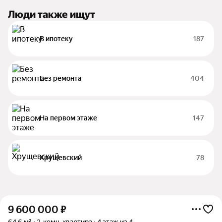
Люди также ищут
В ипотеку
187
Без ремонта
404
На первом этаже
147
Хрущевский
78
9 600 000
₽