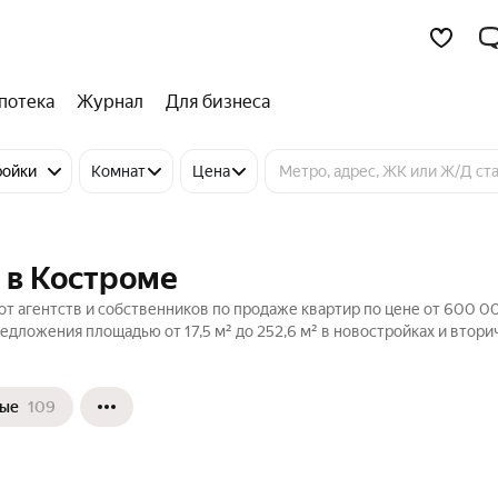
потека
Журнал
Для бизнеса
ройки
Комнат
Цена
 в Костроме
от агентств и собственников по продаже квартир по цене от 600 0
едложения площадью от 17,5 м² до 252,6 м² в новостройках и втор
ные
109