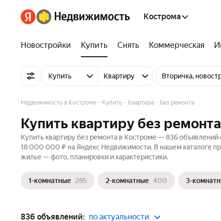
Кострома
Новостройки
Купить
Снять
Коммерческая
И
Купить
Квартиру
Вторичка, новост
Недвижимость в Костроме
Купить
Квартира
Без ремонта
Купить квартиру без ремонта
Купить квартиру без ремонта в Костроме — 836 объявлений 
18 000 000 ₽ на Яндекс Недвижимости. В нашем каталоге пр
жилье — фото, планировки и характеристики.
1-комнатные
285
2-комнатные
400
3-комнат
836 объявлений:
по актуальности