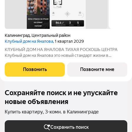
Калининград
,
Центральный район
Клубный дом на Яналова
, 1 квартал 2029
КЛУБНЫЙ ДОМ НА ЯНАЛОВА ТИХАЯ РОСКОШЬ ЦЕНТРА
Клубный дом на Яналова это новый стандарт жизни в
малоквартирном клубном доме в престижном районе
Калининграда. Уникальное пространство, каждая деталь
Позвонить
Позвоните мне
которого продумана до мелочей: функционал дома
Сохраняйте поиск и не упускайте
новые объявления
Купить квартиру, 3-комн. в Калининграде
Сохранить поиск