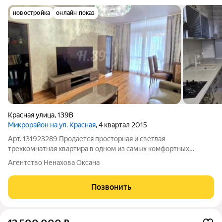
новостройка
онлайн показ
Красная улица
,
139В
Микрорайон на ул. Красная
, 4 квартал 2015
Арт. 131923289 Продается просторная и светлая
трехкомнатная квартира в одном из самых комфортных
районов Калининграда. Дом современный (2015 года
Агентство Ненахова Оксана
постройки), хорошее качество постройки. Квартира идеально
подойдет для большой семьи: 3 полноценные
Позвонить