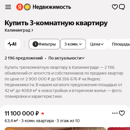
Купить 3-комнатную квартиру
Калининград
AI
Фильтры
3 комн.
Цена
Площадь
1
2 196 предложений
•
по актуальности
Купить трехкомнатную квартиру в Калининграде — 2 196
объявлений от агентств и собственников по продаже квартир
по цене от 2 900 000 ₽ до 58 356 676 ₽ на Яндекс
Недвижимости. В нашем каталоге предложения площадью от
42 м² до 408,9 м² в новостройках и вторичном жилье — фото,
планировки и характеристики.
11 100 000
₽
63,4 м²
3-комн. квартира
3 этаж из 10