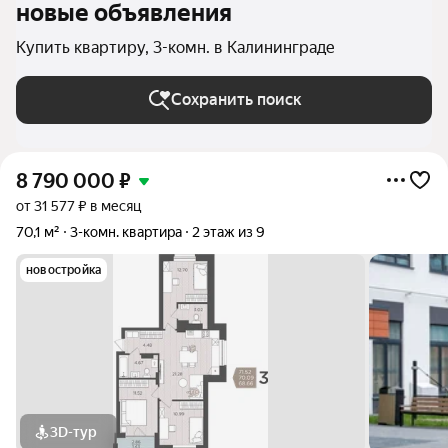
новые объявления
Купить квартиру, 3-комн. в Калининграде
Сохранить поиск
8 790 000
₽
от 31 577 ₽ в месяц
70,1 м²
3-комн. квартира
2 этаж из 9
новостройка
3D-тур