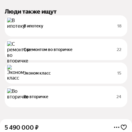
Люди также ищут
В ипотеку
18
С ремонтом во вторичке
22
Эконом класс
15
Во вторичке
24
5 490 000
₽