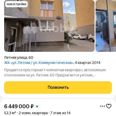
новостройка
Летняя улица
,
60
ЖК «ул. Летняя / ул. Коммунистическая»
, 4 квартал 2014
Продается просторная 1-комнатная квартира с автономным
отоплением на ул. Летняя, 60 Предлагается уютная
однокомнатная квартира общей площадью 40 м,
расположенная на 1 этаже 5-этажного дома 2014 года
Позвонить
постройки. Планировка: общая площадь 40 м;
6 449 000
₽
52,3 м²
2-комн. квартира
7 этаж из 14