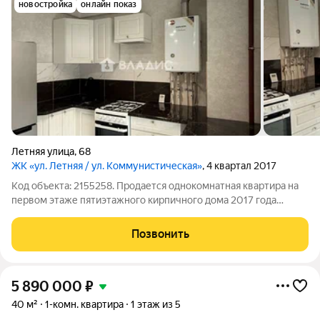
новостройка
онлайн показ
Летняя улица
,
68
ЖК «ул. Летняя / ул. Коммунистическая»
, 4 квартал 2017
Код объекта: 2155258. Продается однокомнатная квартира на
первом этаже пятиэтажного кирпичного дома 2017 года
постройки. Ориентиры: кинотеатр Родина, озеро Летняя,
многопрофильная поликлиника. Общая площадь квартиры 31,8
Позвонить
кв.м, не включая холодное
5 890 000
₽
40 м²
1-комн. квартира
1 этаж из 5