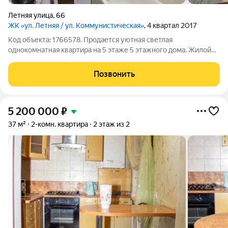
Летняя улица
,
66
ЖК «ул. Летняя / ул. Коммунистическая»
, 4 квартал 2017
Код объекта: 1766578. Продается уютная светлая
однокомнатная квартира на 5 этаже 5 этажного дома. Жилой
комплекс Комфорт класса, хорошая интересная планировка
квартиры. В постройке дома использованы качественные
Позвонить
материалы. Комфортная и безопасная
5 200 000
₽
37 м²
2-комн. квартира
2 этаж из 2