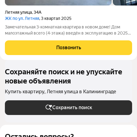
Летняя улица
,
34А
ЖК по ул. Летняя
, 3 квартал 2025
Замечательная 3-комнатная квартира в новом доме! Дом
малоэтажный всего (4-этажа) введён в эксплуатацию в 2025
году. Крыльцо с подъёмным механизмом. В доме грузовой
лифт. Квартира расположена на 4 этаже, окна выходят на запад
Позвонить
и восток. Серый ключ от
Сохраняйте поиск и не упускайте
новые объявления
Купить квартиру, Летняя улица в Калининграде
Сохранить поиск
Остались вопросы?