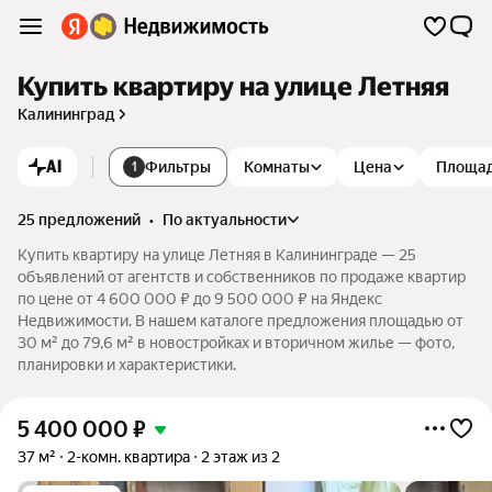
Купить квартиру на улице Летняя
Калининград
AI
Фильтры
Комнаты
Цена
Площа
1
25 предложений
•
по актуальности
Купить квартиру на улице Летняя в Калининграде — 25
объявлений от агентств и собственников по продаже квартир
по цене от 4 600 000 ₽ до 9 500 000 ₽ на Яндекс
Недвижимости. В нашем каталоге предложения площадью от
30 м² до 79,6 м² в новостройках и вторичном жилье — фото,
планировки и характеристики.
5 400 000
₽
37 м²
2-комн. квартира
2 этаж из 2