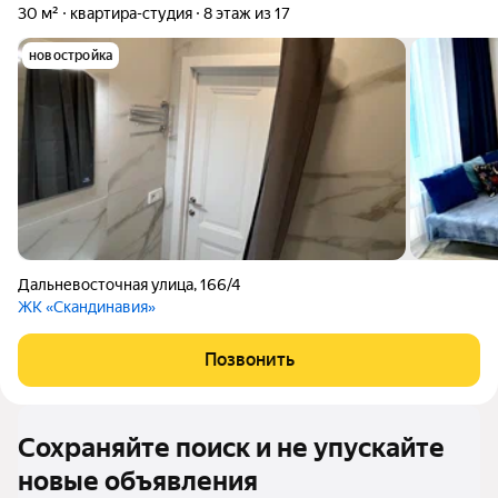
30 м²
квартира-студия
8 этаж из 17
новостройка
Дальневосточная улица
,
166/4
ЖК «Скандинавия»
Позвонить
Сохраняйте поиск и не упускайте
новые объявления