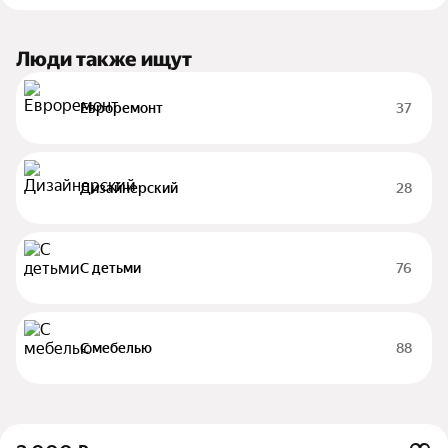
Люди также ищут
Евроремонт
37
Дизайнерский
28
С детьми
76
С мебелью
88