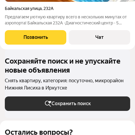
Байкальская улица
,
232А
Предлагаем уютную квартиру всего в нескольких минутах от
аэропорта! Байкальская 232А -Диагностический центр - 5
минут езды - Близость к аэропорту:идеально подходит для тех,
кто часто путешествует или приезжает на короткий срок. -
Позвонить
Чат
Развитая
Сохраняйте поиск и не упускайте
новые объявления
Снять квартиру, категория: посуточно, микрорайон
Нижняя Лисиха в Иркутске
Сохранить поиск
Остались вопросы?