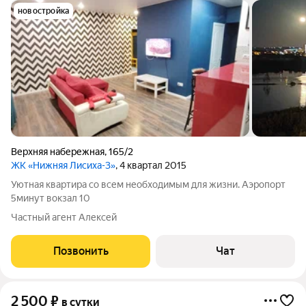
новостройка
Верхняя набережная
,
165/2
ЖК «Нижняя Лисиха-3»
, 4 квартал 2015
Уютная квартира со всем необходимым для жизни. Аэропорт
5минут вокзал 10
Частный агент Алексей
Позвонить
Чат
2 500
₽
в сутки