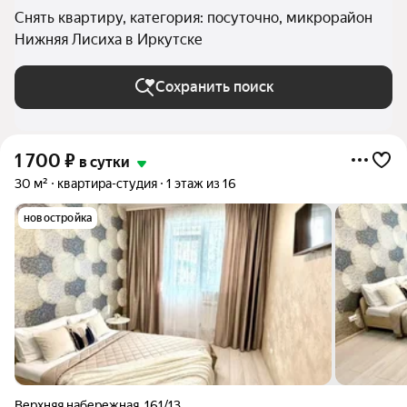
Снять квартиру, категория: посуточно, микрорайон
Нижняя Лисиха в Иркутске
Сохранить поиск
1 700
₽
в сутки
30 м²
квартира-студия
1 этаж из 16
новостройка
Верхняя набережная
,
161/13