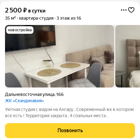
2 500
₽
в сутки
35 м²
квартира-студия
3 этаж из 16
новостройка
Дальневосточная улица
,
166
ЖК «Скандинавия»
Уютная студия с видом на Ангару . Современный жк в котором
все есть ! Территория закрыта . 4 спальных места .
Позвонить