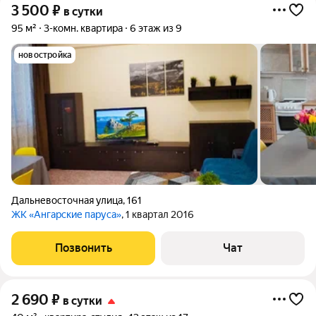
3 500
₽
в сутки
95 м²
3-комн. квартира
6 этаж из 9
новостройка
Дальневосточная улица
,
161
ЖК «Ангарские паруса»
, 1 квартал 2016
Позвонить
Чат
2 690
₽
в сутки