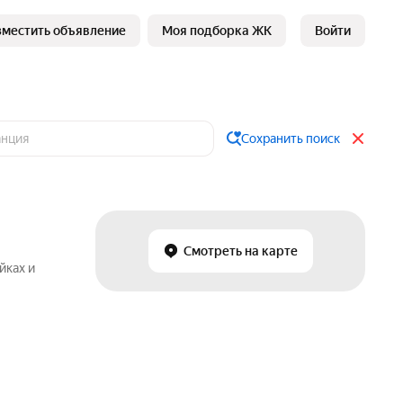
зместить объявление
Моя подборка ЖК
Войти
Сохранить поиск
Смотреть на карте
йках и