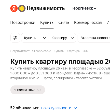
Георгиевск
Новостройки
Купить
Снять
Коммерческая
И
Купить
Квартиру
Вторичка, новост
Недвижимость в Георгиевске
Купить
Квартира
26м
Купить квартиру площадью 26
Купить квартиру площадью 26 кв.м. в Георгиевске — 52 объя
1 800 000 ₽ до 3 551 000 ₽ на Яндекс Недвижимости. В наше
вторичном жилье — фото, планировки и характеристики.
1-комнатные
52
52 объявления:
по актуальности