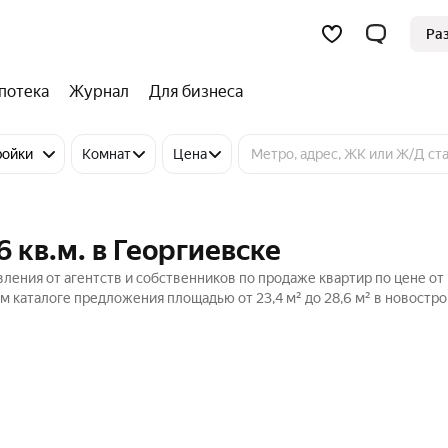
Ра
потека
Журнал
Для бизнеса
ройки
Комнат
Цена
 кв.м. в Георгиевске
вления от агентств и собственников по продаже квартир по цене от
м каталоге предложения площадью от 23,4 м² до 28,6 м² в новостро