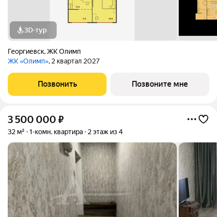
3D-тур
Георгиевск
,
ЖК Олимп
ЖК «Олимп»
, 2 квартал 2027
Позвонить
Позвоните мне
3 500 000
₽
32 м²
1-комн. квартира
2 этаж из 4