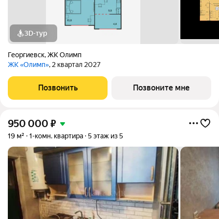
3D-тур
Георгиевск
,
ЖК Олимп
ЖК «Олимп»
, 2 квартал 2027
Позвонить
Позвоните мне
950 000
₽
19 м²
1-комн. квартира
5 этаж из 5