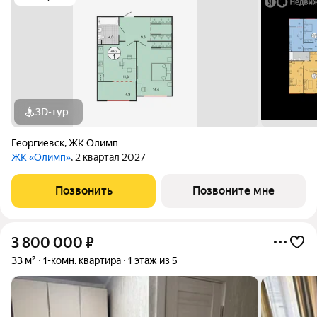
3D-тур
Георгиевск
,
ЖК Олимп
ЖК «Олимп»
, 2 квартал 2027
Позвонить
Позвоните мне
3 800 000
₽
33 м²
1-комн. квартира
1 этаж из 5