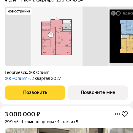
41,8 м²
1-комн. квартира
23 этаж из 24
новостройка
Георгиевск
,
ЖК Олимп
ЖК «Олимп»
, 2 квартал 2027
Позвонить
Позвоните мне
3 000 000
₽
29,9 м²
1-комн. квартира
4 этаж из 5