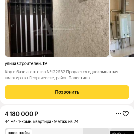
улица Строителей
,
19
Код в базе агентства №122632 Продается однокомнатная
квартира в г.Георгиевске, район Палестины.
Позвонить
4 180 000
₽
44 м²
1-комн. квартира
9 этаж из 24
новостройка