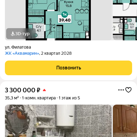
3D-тур
ул. Филатова
ЖК «Аквамарин»
, 2 квартал 2028
Позвонить
3 300 000
₽
35,3 м²
1-комн. квартира
1 этаж из 5