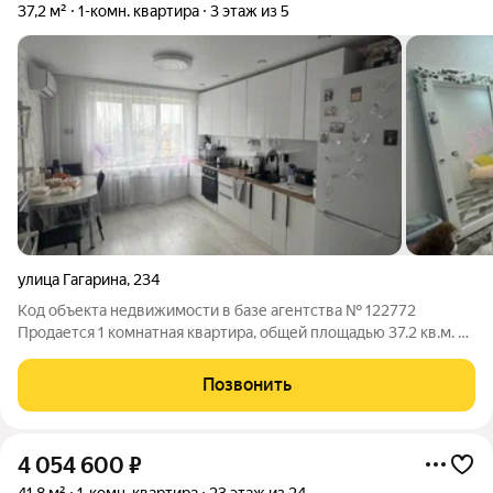
37,2 м²
1-комн. квартира
3 этаж из 5
улица Гагарина
,
234
Код объекта недвижимости в базе агентства № 122772
Продается 1 комнатная квартира, общей площадью 37.2 кв.м. В
квартире сделан капитальный ремонт. Огромная кухня,
встроенная мебель. Очень уютная и просторная. Остаётся вся
Позвонить
мебель и техника. Квартира
4 054 600
₽