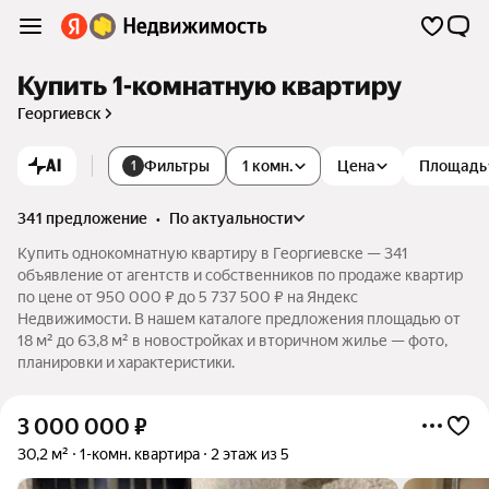
Купить 1-комнатную квартиру
Георгиевск
AI
Фильтры
1 комн.
Цена
Площадь
1
341 предложение
•
по актуальности
Купить однокомнатную квартиру в Георгиевске — 341
объявление от агентств и собственников по продаже квартир
по цене от 950 000 ₽ до 5 737 500 ₽ на Яндекс
Недвижимости. В нашем каталоге предложения площадью от
18 м² до 63,8 м² в новостройках и вторичном жилье — фото,
планировки и характеристики.
3 000 000
₽
30,2 м²
1-комн. квартира
2 этаж из 5