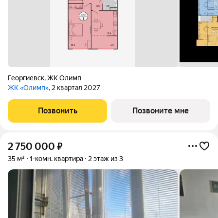
Георгиевск
,
ЖК Олимп
ЖК «Олимп»
, 2 квартал 2027
Позвонить
Позвоните мне
2 750 000
₽
35 м²
1-комн. квартира
2 этаж из 3