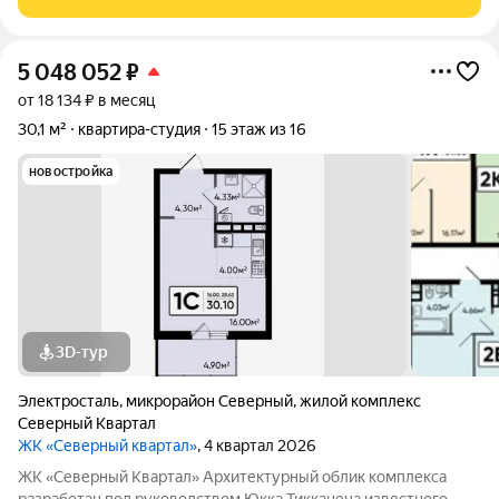
Вам не придется тратить время и деньги
5 048 052
₽
от 18 134 ₽ в месяц
30,1 м²
квартира-студия
15 этаж из 16
новостройка
3D-тур
Электросталь
,
микрорайон Северный
,
жилой комплекс
Северный Квартал
ЖК «Северный квартал»
, 4 квартал 2026
ЖК «Северный Квартал» Архитектурный облик комплекса