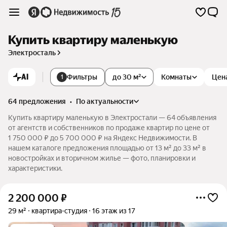
Купить квартиру маленькую
Электросталь
AI
Фильтры
до 30 м²
Комнаты
Цен
1
64 предложения
•
по актуальности
Купить квартиру маленькую в Электростали — 64 объявления
от агентств и собственников по продаже квартир по цене от
1 750 000 ₽ до 5 700 000 ₽ на Яндекс Недвижимости. В
нашем каталоге предложения площадью от 13 м² до 33 м² в
новостройках и вторичном жилье — фото, планировки и
характеристики.
2 200 000
₽
29 м²
квартира-студия
16 этаж из 17