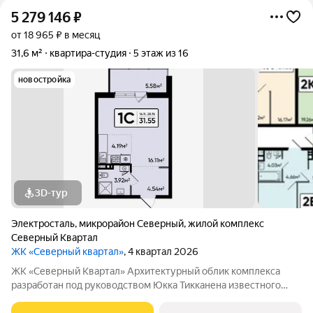
5 279 146
₽
от 18 965 ₽ в месяц
31,6 м²
квартира-студия
5 этаж из 16
новостройка
3D-тур
Электросталь
,
микрорайон Северный
,
жилой комплекс
Северный Квартал
ЖК «Северный квартал»
, 4 квартал 2026
ЖК «Северный Квартал» Архитектурный облик комплекса
разработан под руководством Юкка Тикканена известного
финского архитектора, специализирующегося на гармоничном