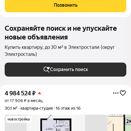
цене! Это идеальное решение для тех, кто ищет комфортное
Позвонить
жильё без лишних затрат. Не упустите
Сохраняйте поиск и не упускайте
новые объявления
Купить квартиру, до 30 м² в Электростали (округ
Электросталь)
Сохранить поиск
4 984 524
₽
от 17 906 ₽ в месяц
30,1 м²
квартира-студия
16 этаж из 16
новостройка