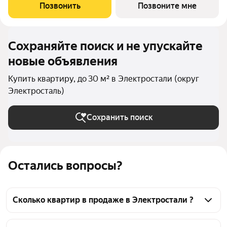
сочетании современного дизайна и северной эстетики. В
Позвонить
Позвоните мне
данном проекте Тикканен удачно
Сохраняйте поиск и не упускайте
новые объявления
Купить квартиру, до 30 м² в Электростали (округ
Электросталь)
Сохранить поиск
Остались вопросы?
Сколько квартир в продаже в Электростали ?
На Яндекс Недвижимости в продаже в 