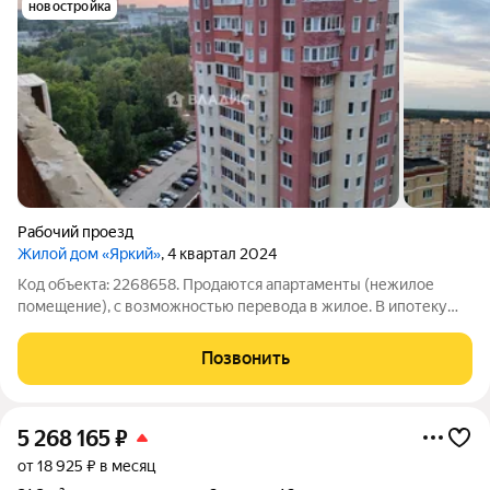
новостройка
Рабочий проезд
Жилой дом «Яркий»
, 4 квартал 2024
Код объекта: 2268658. Продаются апартаменты (нежилое
помещение), с возможностью перевода в жилое. В ипотеку
нельзя приобрести, материнский капитал нельзя
использовать. В квартире можно провести коммуникации и
Позвонить
перевести ее в жилую, сейчас сан узла и
5 268 165
₽
от 18 925 ₽ в месяц