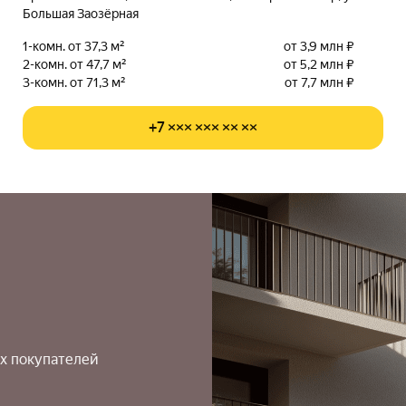
Большая Заозёрная
1-комн. от 37,3 м²
от 3,9 млн ₽
2-комн. от 47,7 м²
от 5,2 млн ₽
3-комн. от 71,3 м²
от 7,7 млн ₽
+7 ××× ××× ×× ××
х покупателей