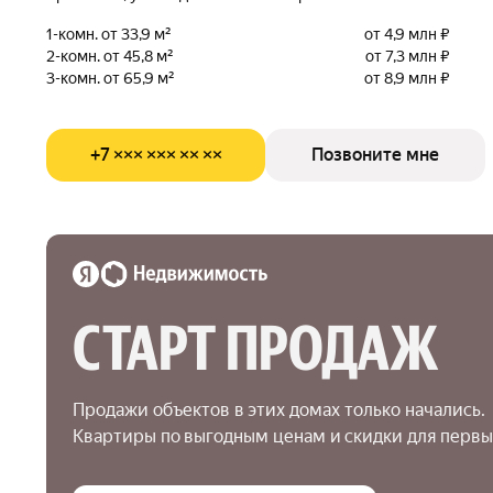
1-комн. от 33,9 м²
от 4,9 млн ₽
2-комн. от 45,8 м²
от 7,3 млн ₽
3-комн. от 65,9 м²
от 8,9 млн ₽
+7 ××× ××× ×× ××
Позвоните мне
СТАРТ ПРОДАЖ
Продажи объектов в этих домах только начались.

Квартиры по выгодным ценам и скидки для первы