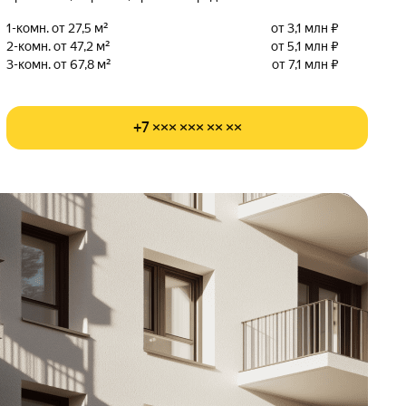
1-комн. от 27,5 м²
от 3,1 млн ₽
2-комн. от 47,2 м²
от 5,1 млн ₽
3-комн. от 67,8 м²
от 7,1 млн ₽
+7 ××× ××× ×× ××