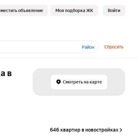
зместить объявление
Моя подборка ЖК
Войти
Сбросить
Район
а в
Смотреть на карте
646 квартир в новостройках