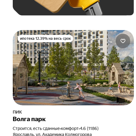
ипотека 12.39% на весь срок
ПИК
Волга парк
Строится, есть сданные
•
комфорт
•
4.6 (1186)
Ярославль, ул. Академика Колмогорова