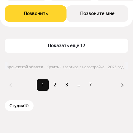
Позвонить
Позвоните мне
Показать ещё 12
 в Воронежской области
Купить
Квартира в новостройке
2025 год
1
2
3
...
7
Студии
10