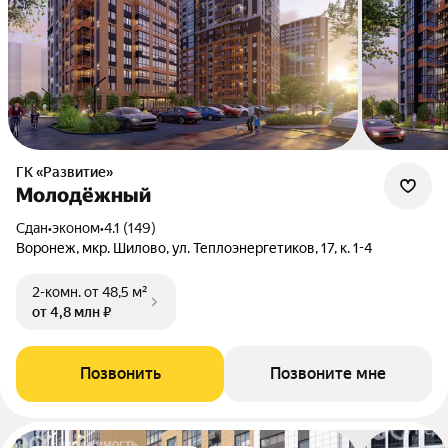
ГК «Развитие»
Молодёжный
Сдан
•
эконом
•
4.1 (149)
Воронеж, мкр. Шилово, ул. Теплоэнергетиков, 17, к. 1-4
2-комн.
от 48,5 м²
от 4,8 млн ₽
Позвонить
Позвоните мне