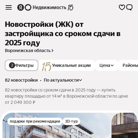
Новостройки (ЖК) от
застройщика со сроком сдачи в
2025 году
Воронежская область
Фильтры
Уникальные акции
Цена
Район
2
82 новостройки
•
по актуальности
82 новостройки со сроком сдачи в 2025 году — купить
квартиру площадью от 14 м² в Воронежской области по цене
от 2 049 300 ₽
подарки при рекомендации
3D-тур