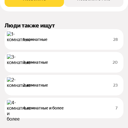
Люди также ищут
1-комнатные
28
3-комнатные
20
2-комнатные
23
4-комнатные и более
7