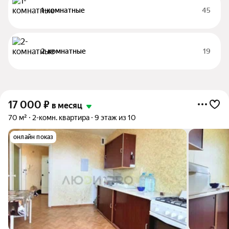
1-комнатные
45
2-комнатные
19
17 000
₽
в месяц
70 м²
2-комн. квартира
9 этаж из 10
онлайн показ