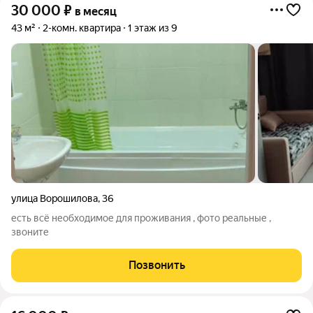
30 000
₽
в месяц
43 м²
2-комн. квартира
1 этаж из 9
улица Ворошилова
,
36
есть всё необходимое для проживания , фото реальные ,
звоните
Позвонить