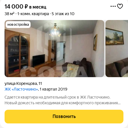
14 000
₽
в месяц
38 м²
1-комн. квартира
5 этаж из 10
новостройка
улица Коренцова
,
11
ЖК «Ласточкино»
, 1 квартал 2019
Сдается квартира на длительный срок в ЖК Ласточкино.
Новый дом,есть необходимая для комфортного проживания
мебель и техника. Район с развитой инфраструктурой,в
шаговой доступности ТЦ,магазины,остановка. Коммунальные
Позвонить
платежи оплачиваются отдельно.