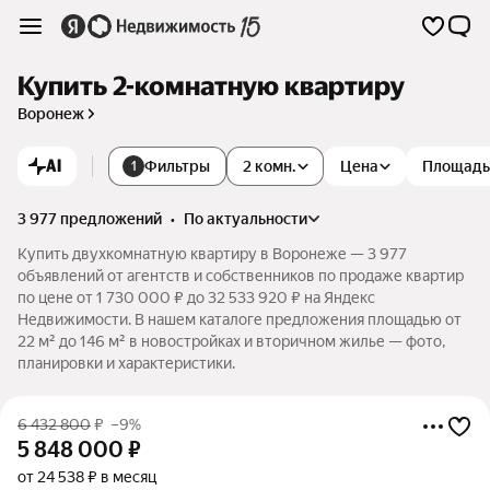
Купить 2-комнатную квартиру
Воронеж
AI
Фильтры
2 комн.
Цена
Площадь
1
3 977 предложений
•
по актуальности
Купить двухкомнатную квартиру в Воронеже — 3 977
объявлений от агентств и собственников по продаже квартир
по цене от 1 730 000 ₽ до 32 533 920 ₽ на Яндекс
Недвижимости. В нашем каталоге предложения площадью от
22 м² до 146 м² в новостройках и вторичном жилье — фото,
планировки и характеристики.
6 432 800
₽
–9%
5 848 000
₽
от 24 538 ₽ в месяц