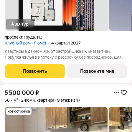
3D-тур
проспект Труда
,
113
Клубный дом «Люмен»
, 4 квартал 2027
Квартиры в данном ЖК от застройщика ГК «Развитие».
Покупка жилья в ипотеку и рассрочку без посредников. Для
более подробной консультации по приобретению квартир
обращайтесь в отдел продаж застройщика.
Позвонить
Позвоните мне
5 500 000
₽
58,7 м²
2-комн. квартира
9 этаж из 17
новостройка