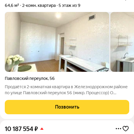
64,6 м²
2-комн. квартира
5 этаж из 9
Павловский переулок
,
56
Продаётся 2-комнатная квартира в Железнодорожном районе
по улице Павловский переулок 56 (микр. Процессор) О
квартире: - комфортный 5-й этаж - квартира не угловая -
ремонт новые хозяева будут делать на свой вкус Общая
Позвонить
площадь: 64,6 кв.м. Площадь
10 187 554
₽