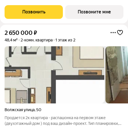
менеджеры вам все расскажут. Просторная двухкомнатная
квартира с предчистовой отделкой в
Позвонить
Позвоните мне
2 650 000
₽
48,4 м²
2-комн. квартира
1 этаж из 2
Волжская улица
,
50
Продается 2к квартира - распашонка на первом этаже
(двухэтажный дом ) под ваш дизайн-проект. Тип планировки,