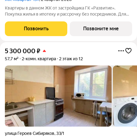
Квартиры в данном ЖК от застройщика ГК «Развитие».
Покупка жилья в ипотеку и рассрочку без посредников. Для
более подробной консультации по приобретению квартир
обращайтесь в отдел продаж застройщика.
Позвонить
Позвоните мне
5 300 000
₽
57,7 м²
2-комн. квартира
2 этаж из 12
улица Героев Сибиряков
,
33/1