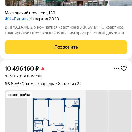
Московский проспект
,
132
ЖК «Бунин»
, 1 квартал 2023
В ПРОДАЖЕ 2-х комнатная квартира в ЖК Бунин. О квартире:
Планировка: Евротрешка с большим пространством для жизни.
Просторная кухня-гостиная 25 кв.м, которую можно
зонировать: выделить кухню 8 кв.м и гостиную 17 кв.м.
Позвонить
Комфорт: Два санузла и
10 496 160
₽
от 50 281 ₽ в месяц
66,6 м²
2-комн. квартира
8 этаж из 22
новостройка