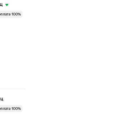
яц
оплата 100%
яц
оплата 100%