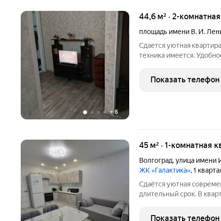
44,6 м² · 2-комнатна
площадь имени В. И. Лен
Сдается уютная квартира
техника имеется. Удобн
много магазинов, тихие 
аренды оплата по счетчи
Показать телефон
+
6
45 м² · 1-комнатная к
Волгоград
,
улица имени 
ЖК «Галактика»
, 1 кварт
Сдаётся уютная совреме
длительный срок. В квар
создаёт атмосферу уюта 
оборудована всем необх
Показать телефон