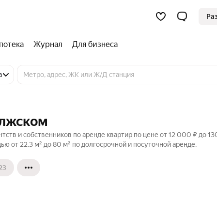
Ра
потека
Журнал
Для бизнеса
а
олжском
тств и собственников по аренде квартир по цене от 12 000 ₽ до 13
 от 22,3 м² до 80 м² по долгосрочной и посуточной аренде.
23