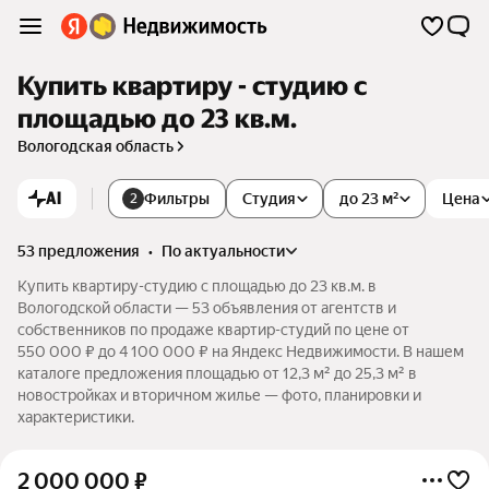
Купить квартиру - студию с
площадью до 23 кв.м.
Вологодская область
AI
Фильтры
Студия
до 23 м²
Цена
2
53 предложения
•
по актуальности
Купить квартиру-студию с площадью до 23 кв.м. в
Вологодской области — 53 объявления от агентств и
собственников по продаже квартир-студий по цене от
550 000 ₽ до 4 100 000 ₽ на Яндекс Недвижимости. В нашем
каталоге предложения площадью от 12,3 м² до 25,3 м² в
новостройках и вторичном жилье — фото, планировки и
характеристики.
2 000 000
₽