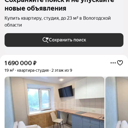
новые объявления
Купить квартиру, студия, до 23 м² в Вологодской
области
Сохранить поиск
1 690 000
₽
19 м²
квартира-студия
2 этаж из 9