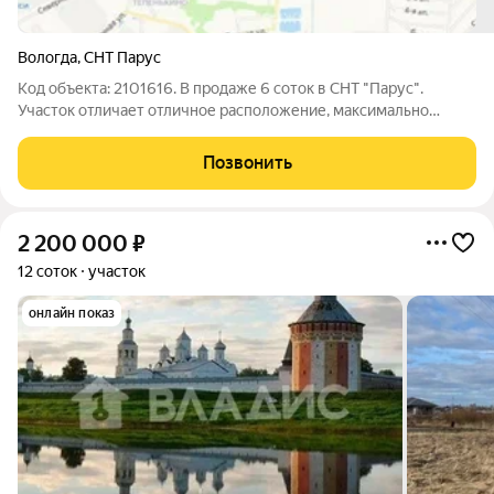
Вологда
,
СНТ Парус
Код объекта: 2101616. В продаже 6 соток в СНТ "Парус".
Участок отличает отличное расположение, максимально
приближенное к остановке общественного транспорта.
Позвонить
2 200 000
₽
12 соток
участок
онлайн показ