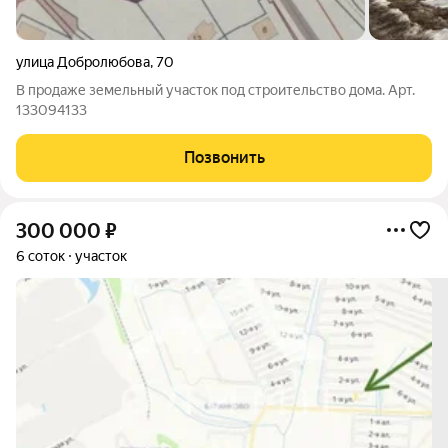
улица Добролюбова
,
70
В продаже земельный участок под строительство дома. Арт.
133094133
Позвонить
300 000
₽
6 соток
участок