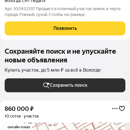
Вологда
,
СНТ Педагог
Арт. 100932337 Продается отличный участок земли, в черте
города. Ровный, сухой. Столбы на границе.
Позвонить
Сохраняйте поиск и не упускайте
новые объявления
Купить участок, до 5 млн ₽ за всё в Вологде
Сохранить поиск
860 000
₽
10 соток
участок
онлайн показ