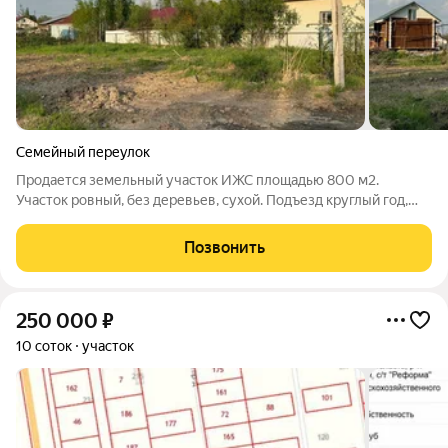
Семейный переулок
Продается земельный участок ИЖС площадью 800 м2.
Участок ровный, без деревьев, сухой. Подъезд круглый год,
грунтовая дорога, тротуары. Электричество и газ по границе
участка. 10-15 минут до магазина, школы и садика. До центра
Позвонить
города на авто 15 минут.
250 000
₽
10 соток
участок