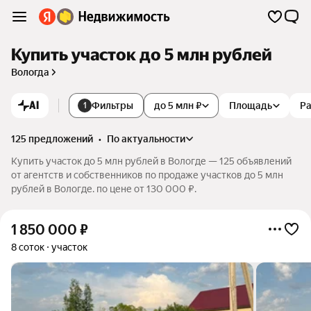
Купить участок до 5 млн рублей
Вологда
AI
Фильтры
до 5 млн ₽
Площадь
Р
1
125 предложений
•
по актуальности
Купить участок до 5 млн рублей в Вологде — 125 объявлений
от агентств и собственников по продаже участков до 5 млн
рублей в Вологде. по цене от 130 000 ₽.
1 850 000
₽
8 соток
участок