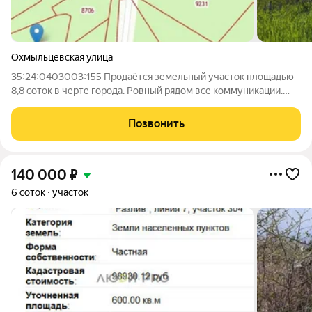
Охмыльцевская улица
35:24:0403003:155 Продаётся земельный участок площадью
8,8 соток в черте города. Ровный рядом все коммуникации.
Назначение индивидуальное жилищное строительство. Не
упустите возможность стать владельцем этого уникального
Позвонить
участка! Позвоните нам прямо
140 000
₽
6 соток
участок