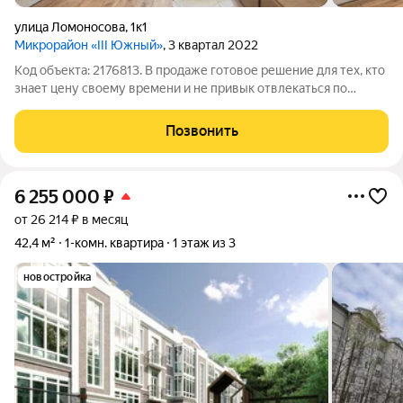
улица Ломоносова
,
1к1
Микрорайон «III Южный»
, 3 квартал 2022
Код объекта: 2176813. В продаже готовое решение для тех, кто
знает цену своему времени и не привык отвлекаться по
пустякам. Квартира, в которой предусмотрен любой
возможный сценарий для осмысленной и насыщенной жизни.
Позвонить
Бизнесмен, IT-специалист,
6 255 000
₽
от 26 214 ₽ в месяц
42,4 м²
1-комн. квартира
1 этаж из 3
новостройка