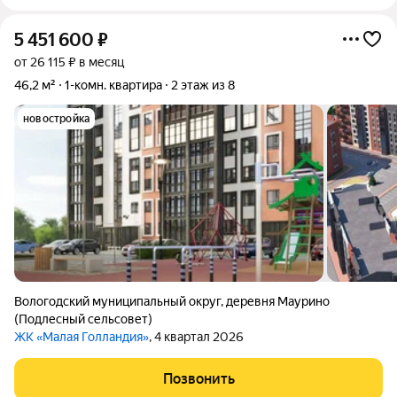
5 451 600
₽
от 26 115 ₽ в месяц
46,2 м²
1-комн. квартира
2 этаж из 8
новостройка
Вологодский муниципальный округ
,
деревня Маурино
(Подлесный сельсовет)
ЖК «Малая Голландия»
, 4 квартал 2026
Позвонить