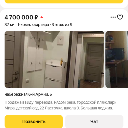
качественного керамического кирпича двух
4 700 000
₽
37 м²
1-комн. квартира
3 этаж из 9
набережная 6-й Армии
,
5
Продажа ввиду переезда. Рядом река, городской пляж,парк
Мира, детский сад 22 Ласточка, школа 9. Большая лоджия.
Позвонить
Чат