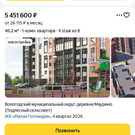
5 451 600
₽
от 26 115 ₽ в месяц
46,2 м²
1-комн. квартира
4 этаж из 8
новостройка
Вологодский муниципальный округ
,
деревня Маурино
(Подлесный сельсовет)
ЖК «Малая Голландия»
, 4 квартал 2026
Позвонить