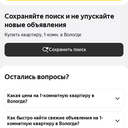
Сохраняйте поиск и не упускайте
новые объявления
Купить квартиру, 1-комн. в Вологде
Сохранить поиск
Остались вопросы?
Какая цена на 1-комнатную квартиру в
Вологде?
На странице представлены 1-комнатные квартиры в 
Вологде. Сейчас на продажу доступно 370 
Как быстро найти свежие объявления на 1-
комнатную квартиру в Вологде?
объявлений. Стоимость варьируется: от 1,38 млн ₽ 