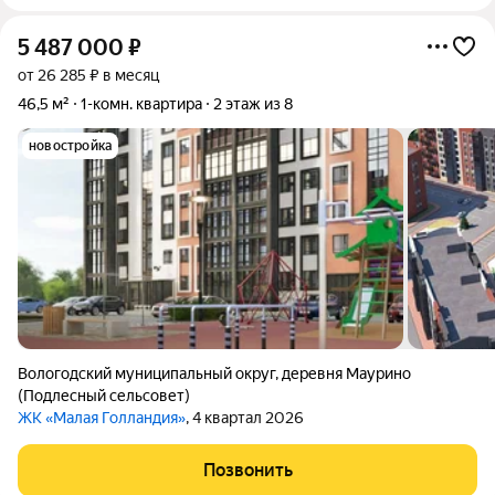
5 487 000
₽
от 26 285 ₽ в месяц
46,5 м²
1-комн. квартира
2 этаж из 8
новостройка
Вологодский муниципальный округ
,
деревня Маурино
(Подлесный сельсовет)
ЖК «Малая Голландия»
, 4 квартал 2026
Позвонить