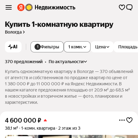
Купить 1-комнатную квартиру
Вологда
AI
Фильтры
1 комн.
Цена
Площадь
1
370 предложений
•
по актуальности
Купить однокомнатную квартиру в Вологде — 370 объявлений
от агентств и собственников по продаже квартир по цене от
1 380 000 ₽ до 11 000 000 ₽ на Яндекс Недвижимости. В
нашем каталоге предложения площадью от 20,9 м² до 68,5 м²
в новостройках и вторичном жилье — фото, планировки и
характеристики.
4 600 000
₽
38,1 м²
1-комн. квартира
2 этаж из 3