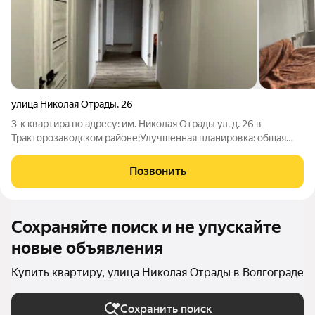
улица Николая Отрады
,
26
3-к квартира по адресу: им. Николая Отрады ул, д. 26 в
Тракторозаводском районе;Улучшенная планировка: общая
66.70 / жилая 35.90 / кухня 7.90Раздельные комнаты: 15.7 +
11.50 + 9.70 метровКвартира в хорошем состоянии. На полу
Позвонить
линолеум. Установлены
Сохраняйте поиск и не упускайте
новые объявления
Купить квартиру, улица Николая Отрады в Волгограде
Сохранить поиск