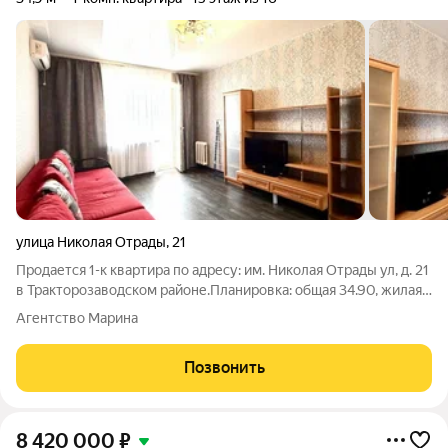
улица Николая Отрады
,
21
Продается 1-к квартира по адресу: им. Николая Отрады ул, д. 21
в Тракторозаводском районе.Планировка: общая 34.90, жилая
20.00, кухня 6.00.Квартира в хорошем состоянии: натяжные
Агентство Марина
потолки. Пластиковые окна. На полу линолеум. Установлены
современные
Позвонить
8 420 000
₽