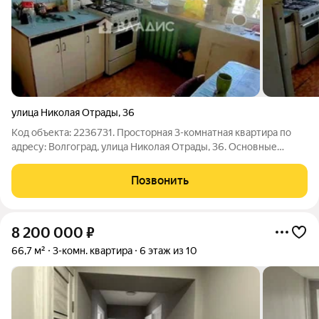
улица Николая Отрады
,
36
Код объекта: 2236731. Просторная 3-комнатная квартира по
адресу: Волгоград, улица Николая Отрады, 36. Основные
характеристики: - общая площадь: 71,9 кв. м.; - жилая площадь:
три изолированные комнаты 12,0 + 11,5 + 17,4 кв. м. (отличная
Позвонить
планировка
8 200 000
₽
66,7 м²
3-комн. квартира
6 этаж из 10