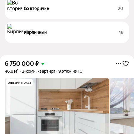
Во вторичке
20
Кирпичный
18
6 750 000
₽
46,8 м²
2-комн. квартира
9 этаж из 10
онлайн показ