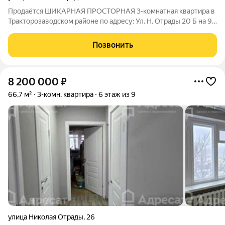
Продаётся ШИКАРНАЯ ПРОСТОРНАЯ 3-комнатная квартира в
Тракторозаводском районе по адресу: Ул. Н. Отрады 20 Б на 9
этаже 10-ти этажного кирпичного дома. Дом построен в 2006
году. В квартире сделан современный качественный ремонт.
Позвонить
Пластиковые окна, на
8 200 000
₽
66,7 м²
3-комн. квартира
6 этаж из 9
улица Николая Отрады
,
26