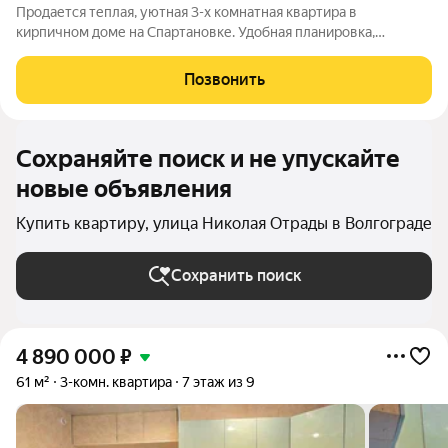
Продается теплая, уютная 3-х комнатная квартира в
кирпичном доме на Спартановке. Удобная планировка,
квартира разносторонняя и не угловая. Комнаты раздельные
Общая площадь 66,7 кв.м. Жилая площадь 36,9 кв.м. Кухня
Позвонить
площадь 7,9 кв.м. Санузел
Сохраняйте поиск и не упускайте
новые объявления
Купить квартиру, улица Николая Отрады в Волгограде
Сохранить поиск
4 890 000
₽
61 м²
3-комн. квартира
7 этаж из 9