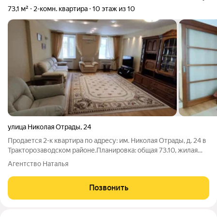
73,1 м²
2-комн. квартира
10 этаж из 10
улица Николая Отрады
,
24
Продается 2-к квартира по адресу: им. Николая Отрады, д. 24 в
Тракторозаводском районе.Планировка: общая 73.10, жилая
46.00, кухня 12.00.Раздельные комнаты: 18.00 + 28.00
Агентство Наталья
метров.Квартира в хорошем состоянии: натяжные потолки.
Пластиковые окна. На
Позвонить