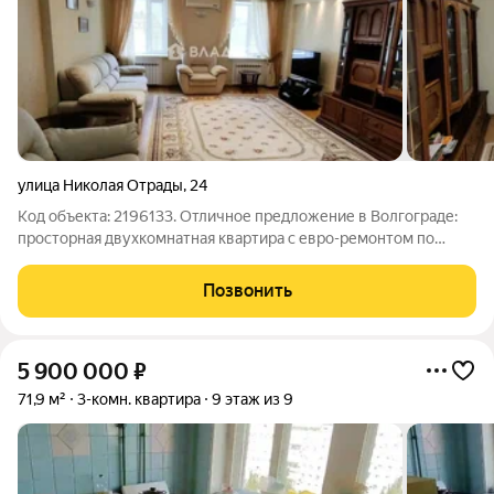
улица Николая Отрады
,
24
Код объекта: 2196133. Отличное предложение в Волгограде:
просторная двухкомнатная квартира с евро-ремонтом по
улице Николая Отрады, 24 идеальное решение для вашей
семьи! Квартира расположена на десятом этаже
Позвонить
десятиэтажного кирпичного дома,
5 900 000
₽
71,9 м²
3-комн. квартира
9 этаж из 9