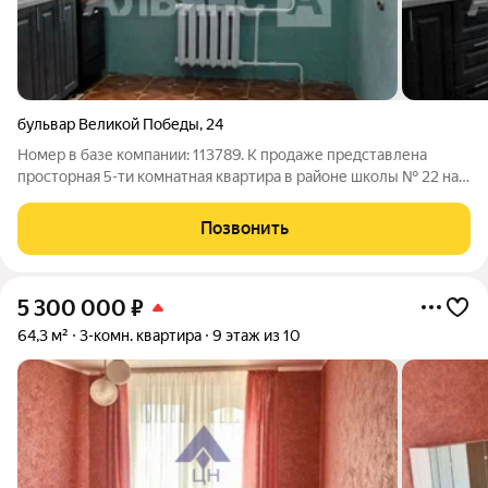
бульвар Великой Победы
,
24
Номер в базе компании: 113789. К продаже представлена
просторная 5-ти комнатная квартира в районе школы № 22 на
Бульваре Победы, в г. Волгодонск. Характеристики Площадь
квартиры составляет 89 квадратных метров. Объект
Позвонить
расположен на 1 этаже 9 этажного
5 300 000
₽
64,3 м²
3-комн. квартира
9 этаж из 10