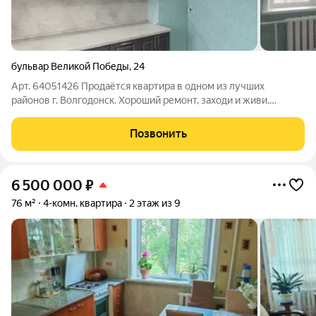
бульвар Великой Победы
,
24
Арт. 64051426 Продаётся квартира в одном из лучших
районов г. Волгодонск. Хороший ремонт, заходи и живи.
Возможен обмен. Отличные соседи. Торг уместен.
Позвонить
6 500 000
₽
76 м²
4-комн. квартира
2 этаж из 9