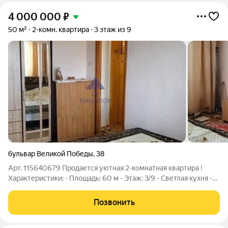
4 000 000
₽
50 м²
2-комн. квартира
3 этаж из 9
бульвар Великой Победы
,
38
Арт. 115640679 Продается уютная 2-комнатная квартира !
Характеристики: - Площадь: 60 м - Этаж: 3/9 - Светлая кухня -
Просторная гостиная и спальня - Современный ремонт -
Удобное расположение рядом с магазинами и общественным
Позвонить
транспортом Преимущества: