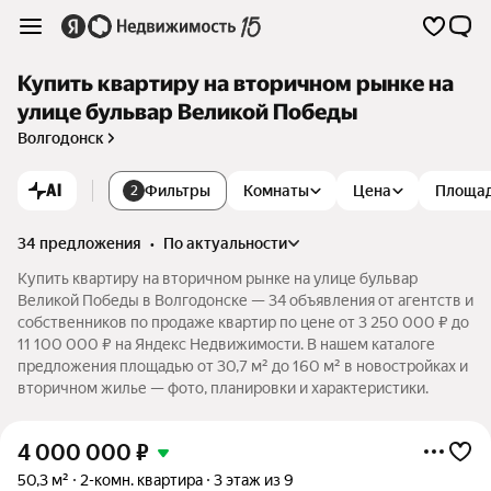
Купить квартиру на вторичном рынке на
улице бульвар Великой Победы
Волгодонск
AI
Фильтры
Комнаты
Цена
Площа
2
34 предложения
•
по актуальности
Купить квартиру на вторичном рынке на улице бульвар
Великой Победы в Волгодонске — 34 объявления от агентств и
собственников по продаже квартир по цене от 3 250 000 ₽ до
11 100 000 ₽ на Яндекс Недвижимости. В нашем каталоге
предложения площадью от 30,7 м² до 160 м² в новостройках и
вторичном жилье — фото, планировки и характеристики.
4 000 000
₽
50,3 м²
2-комн. квартира
3 этаж из 9