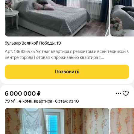
бульвар Великой Победы
,
19
Арт. 136835575 Уютная квартира с ремонтом и всей техникой в
центре города Готовая к проживанию квартира с
качественным ремонтом и полной комплектацией мебели и
техники. Объект полностью юридически чист: длительное
Позвонить
владение, отсутствие прописанных лиц
6 000 000
₽
79 м²
4-комн. квартира
8 этаж из 10