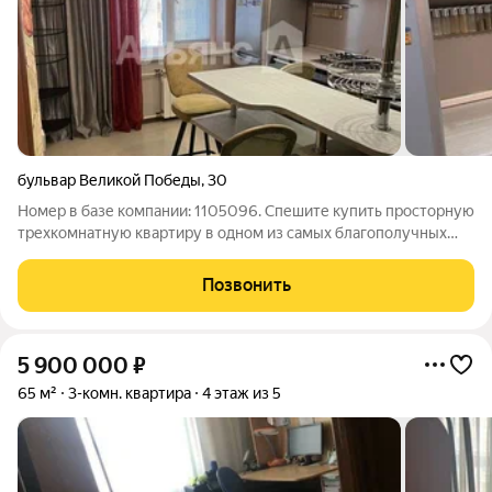
бульвар Великой Победы
,
30
Номер в базе компании: 1105096. Спешите купить просторную
трехкомнатную квартиру в одном из самых благополучных
районов города на Бульваре Великой Победы. Характеристики
Площадь квартиры составляет 65.1 квадратных метров.
Позвонить
Объект расположен на 6 этаже
5 900 000
₽
65 м²
3-комн. квартира
4 этаж из 5