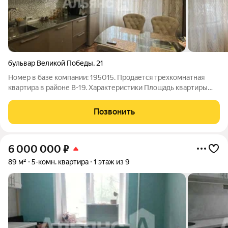
бульвар Великой Победы
,
21
Номер в базе компании: 195015. Продается трехкомнатная
квартира в районе В-19. Характеристики Площадь квартиры
составляет 68 квадратных метров. Объект расположен на 1
этаже 10 этажного панельного дома. Преимущества квартиры:
Позвонить
- в квартире выполнен
6 000 000
₽
89 м²
5-комн. квартира
1 этаж из 9