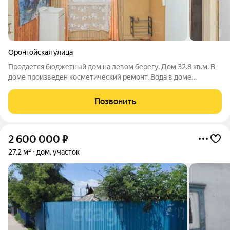
Оронгойская улица
Продается бюджетный дом на левом берегу. Дом 32.8 кв.м. В
доме произведен косметический ремонт. Вода в доме
заведена, что позволяет сделать его благоустроенным. В доме
печное отопление. Имеется две комнаты и кухня, так же
Позвонить
веранда. Участок 6,5
2 600 000
₽
27,2 м²
дом, участок