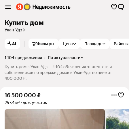
Купить дом
Улан-Удэ
AI
Фильтры
Цена
Площадь
Районы
1 104 предложения
•
по актуальности
Купить дом в Улан-Удэ — 1 104 объявления от агентств и
собственников по продаже домов в Улан-Удэ. по цене от
400 000 ₽.
16 500 000
₽
257,4 м²
дом, участок