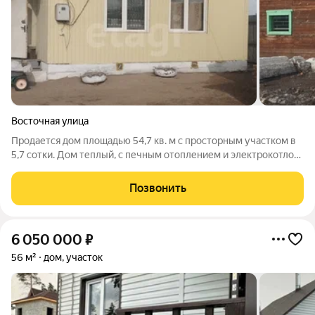
Восточная улица
Продается дом площадью 54,7 кв. м с просторным участком в
5,7 сотки. Дом теплый, с печным отоплением и электрокотлом,
что обеспечивает комфортное проживание и независимость
от центральных систем. Планировка включает одну
Позвонить
изолированную комнату, кухню
6 050 000
₽
56 м²
дом, участок