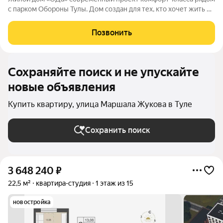
с парком Обороны Тулы. Дом создан для тех, кто хочет жить в
спокойной, зелёной среде, не теряя удобной связи с городом:
до центра около 20 минут. Локация и окружение ключевое
Позвонить
преимущество Дом
Сохраняйте поиск и не упускайте
новые объявления
Купить квартиру, улица Маршала Жукова в Туле
Сохранить поиск
3 648 240
₽
22,5 м²
квартира-студия
1 этаж из 15
новостройка