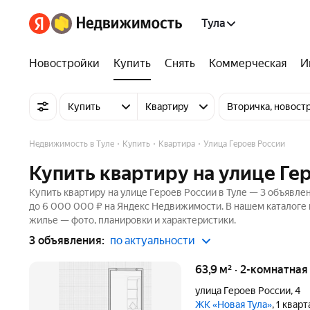
Тула
Новостройки
Купить
Снять
Коммерческая
И
Купить
Квартиру
Вторичка, новост
Недвижимость в Туле
Купить
Квартира
Улица Героев России
Купить квартиру на улице Гер
Купить квартиру на улице Героев России в Туле — 3 объявлен
до 6 000 000 ₽ на Яндекс Недвижимости. В нашем каталоге 
жилье — фото, планировки и характеристики.
3 объявления:
по актуальности
63,9 м² · 2-комнатная
улица Героев России
,
4
ЖК «Новая Тула»
, 1 квар