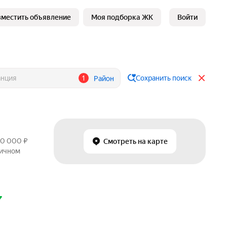
зместить объявление
Моя подборка ЖК
Войти
1
Сохранить поиск
Район
50 000 ₽
Смотреть на карте
ричном