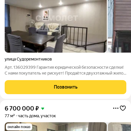
улица Судоремонтников
Арт. 136029399 Гарантия юридической безопасности сделки!
С нами покупатель не рискует! Продаётся двухэтажный жилой
гараж. Помещения и земельный участок в собственности!
Первый этаж - 28,1 м2 Второй этаж - 28,1 м2 Подвал Сделан
Позвонить
качественный ремонт,
6 700 000
₽
77 м²
часть дома, участок
онлайн показ