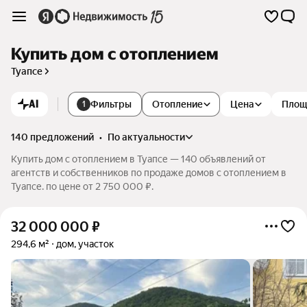
Купить дом с отоплением
Туапсе
AI
Фильтры
Отопление
Цена
Площ
1
140 предложений
•
по актуальности
Купить дом с отоплением в Туапсе — 140 объявлений от
агентств и собственников по продаже домов с отоплением в
Туапсе. по цене от 2 750 000 ₽.
32 000 000
₽
294,6 м²
дом, участок