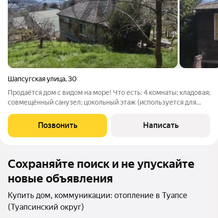
Шапсугская улица
,
30
Продаётся дом с видом на море! Что есть: 4 комнаты; кладовая;
совмещённый санузел; цокольный этаж (используется для
хранения); земельный участок 8,3 сотки. Коммуникации:
отопление электрическое; водоснабжение городское;
Позвонить
Написать
канализация септик. С
Сохраняйте поиск и не упускайте
новые объявления
Купить дом, коммуникации: отопление в Туапсе
(Туапсинский округ)