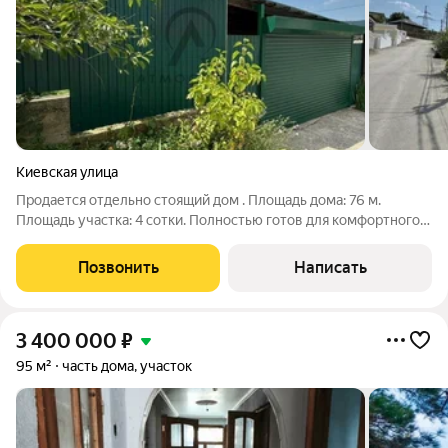
Киевская улица
Продается отдельно стоящий дом . Площадь дома: 76 м.
Площадь участка: 4 сотки. Полностью готов для комфортного
проживания. Планировка и коммуникации: Первый этаж:
технический (цоколь). Второй этаж: жилой. Два полноценных
Позвонить
Написать
санузла. В санузле
3 400 000
₽
95 м²
часть дома, участок