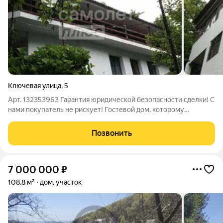
Ключевая улица
,
5
Арт. 132353963 Гарантия юридической безопасности сделки! С
нами покупатель не рискует! Гостевой дом, которому
необходим ремонт. В данный момент можно проживать,
участок 6 соток! Располагается на Черноморском побережье
Позвонить
среди высоких гор в окружении
7 000 000
₽
108,8 м²
дом, участок