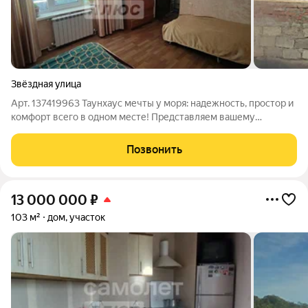
Звёздная улица
Арт. 137419963 Таунхаус мечты у моря: надежность, простор и
комфорт всего в одном месте! Представляем вашему
вниманию уникальный жилой объект, расположенный
буквально в двух шагах от морского побережья. Этот
Позвонить
кирпичный таунхаус, построенный в 1989
13 000 000
₽
103 м²
дом, участок