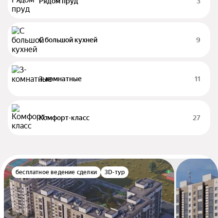
Рядом пруд
3
С большой кухней
9
3-комнатные
11
Комфорт-класс
27
бесплатное ведение сделки
3D-тур