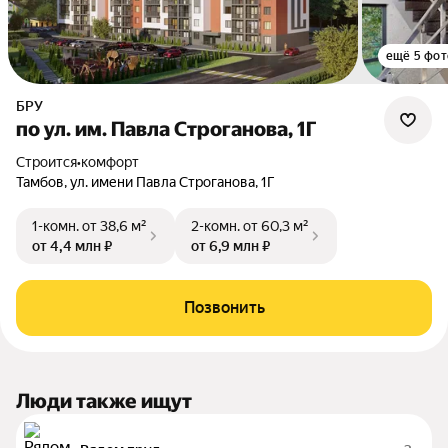
ещё 5 фот
БРУ
по ул. им. Павла Строганова, 1Г
Строится
•
комфорт
Тамбов, ул. имени Павла Строганова, 1Г
1-комн.
от 38,6 м²
2-комн.
от 60,3 м²
от 4,4 млн ₽
от 6,9 млн ₽
Позвонить
Люди также ищут