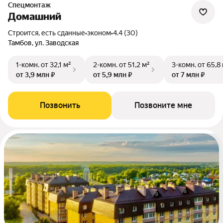
Спецмонтаж
Домашний
Строится, есть сданные
•
эконом
•
4.4 (30)
Тамбов, ул. Заводская
1-комн.
от 32,1 м²
2-комн.
от 51,2 м²
3-комн.
от 65,8
от 3,9 млн ₽
от 5,9 млн ₽
от 7 млн ₽
Позвонить
Позвоните мне