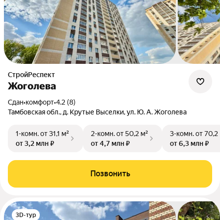
СтройРеспект
Жоголева
Сдан
•
комфорт
•
4.2 (8)
Тамбовская обл., д. Крутые Выселки, ул. Ю. А. Жоголева
1-комн.
от 31,1 м²
2-комн.
от 50,2 м²
3-комн.
от 70,2
от 3,2 млн ₽
от 4,7 млн ₽
от 6,3 млн ₽
Позвонить
3D-тур