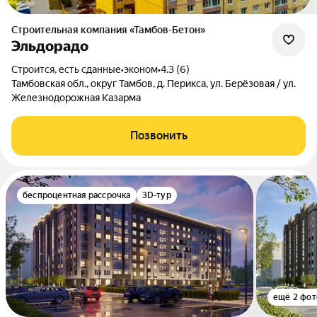
Строительная компания «Тамбов-Бетон»
Эльдорадо
Строится, есть сданные
•
эконом
•
4.3 (6)
Тамбовская обл., округ Тамбов, д. Перикса, ул. Берёзовая / ул.
Железнодорожная Казарма
Позвонить
беспроцентная рассрочка
3D-тур
ещё 2 фот