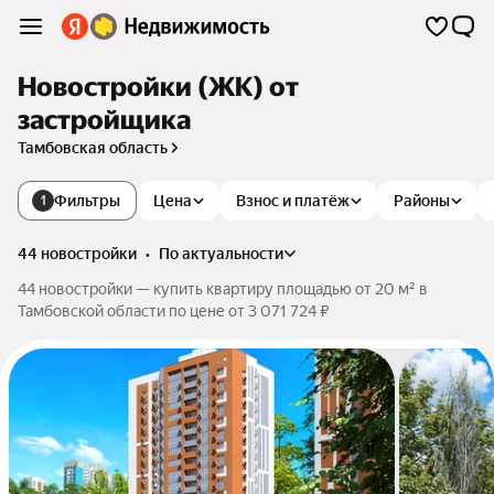
Новостройки (ЖК) от
застройщика
Тамбовская область
Фильтры
Цена
Взнос и платёж
Районы
1
44 новостройки
•
по актуальности
44 новостройки — купить квартиру площадью от 20 м² в
Тамбовской области по цене от 3 071 724 ₽