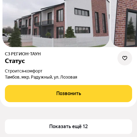
СЗ РЕГИОН-ТАУН
Статус
Строится
•
комфорт
Тамбов, мкр. Радужный, ул. Лозовая
Позвонить
Показать ещё 12