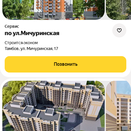
Сервис
по ул.Мичуринская
Строится
•
эконом
Тамбов, ул. Мичуринская, 17
Позвонить