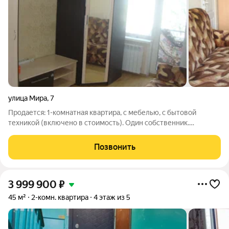
улица Мира
,
7
Продается: 1-комнатная квартира, с мебелью, с бытовой
техникой (включено в стоимость). Один собственник.
ПРОДАЖА.
Позвонить
3 999 900
₽
45 м²
2-комн. квартира
4 этаж из 5