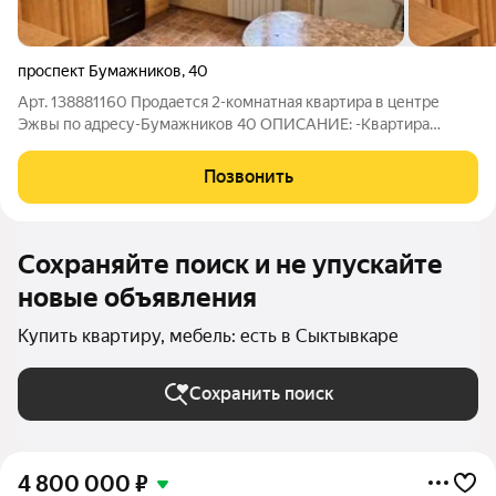
проспект Бумажников
,
40
Арт. 138881160 Продается 2-комнатная квартира в центре
Эжвы по адресу-Бумажников 40 ОПИСАНИЕ: -Квартира
общей площадью 51,8 м расположена на 4 этаже 9-этажного
панельного дома. -Большая полноценная кухня 8,8 м.
Позвонить
-Планировка изолированная, комнаты
Сохраняйте поиск и не упускайте
новые объявления
Купить квартиру, мебель: есть в Сыктывкаре
Сохранить поиск
4 800 000
₽