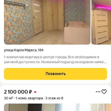
улица Карла Маркса
,
184
1-комнатная квартира в центре города. Все необходимое в
шаговой доступности. Ухоженный подъезд на кодовом замке.
Квартира продается с полной обстановкой, с мебелью и
техникой (холодильник, стиральная машина). Подойдет как для
Позвонить
личного проживания, так
2 100 000
₽
30 м²
1-комн. квартира
3 этаж из 8