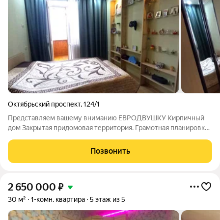
Октябрьский проспект
,
124/1
Представляем вашему вниманию ЕВРОДВУШКУ Кирпичный
дом Закрытая придомовая территория. Грамотная планировка.
Хороший ремонт.
Позвонить
2 650 000
₽
30 м²
1-комн. квартира
5 этаж из 5