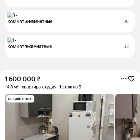
3-комнатные
36
1-комнатные
33
1 600 000
₽
14,8 м²
квартира-студия
1 этаж из 5
онлайн показ