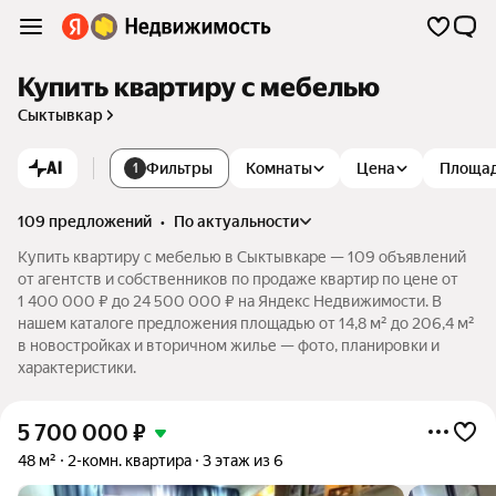
Купить квартиру с мебелью
Сыктывкар
AI
Фильтры
Комнаты
Цена
Площа
1
109 предложений
•
по актуальности
Купить квартиру с мебелью в Сыктывкаре — 109 объявлений
от агентств и собственников по продаже квартир по цене от
1 400 000 ₽ до 24 500 000 ₽ на Яндекс Недвижимости. В
нашем каталоге предложения площадью от 14,8 м² до 206,4 м²
в новостройках и вторичном жилье — фото, планировки и
характеристики.
5 700 000
₽
48 м²
2-комн. квартира
3 этаж из 6