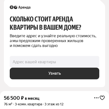
СКОЛЬКО СТОИТ АРЕНДА 
КВАРТИРЫ В ВАШЕМ ДОМЕ?
Введите адрес и узнайте реальную стоимость, 
а мы предложим проверенных жильцов 
и поможем сдать выгодно
Адрес вашей квартиры
Узнать
56 500
₽
в месяц
76 м²
3-комн. квартира
3 этаж из 12