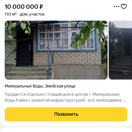
10 000 000
₽
110 м²
дом, участок
Минеральные Воды
,
Змейская улица
Продается отдельно стоящий дом в центре г. Минеральные
Воды Район с развитой инфраструктурой - все необходимое в
шаговой доступности - центральный рынок, школы, детские
сады, парк, остановки общественного транспорта Логистика
Позвонить
хорошая - быстро и легко