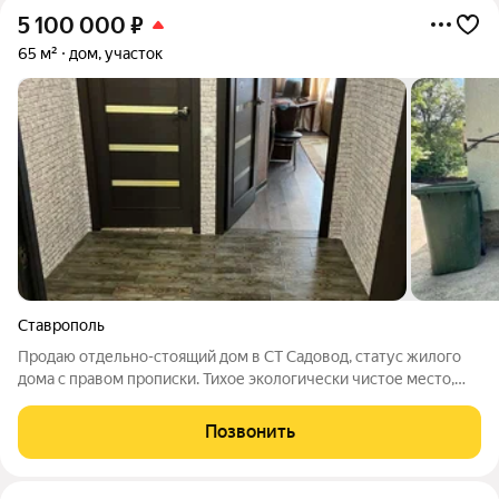
5 100 000
₽
65 м²
дом, участок
Ставрополь
Продаю отдельно-стоящий дом в СТ Садовод, статус жилого
дома с правом прописки. Тихое экологически чистое место,
выход в Члинский лес. Дом строили для себя, хороший ремонт,
три изолированные комнаты, просторный санузел. Окна
Позвонить
пластиковые, пол