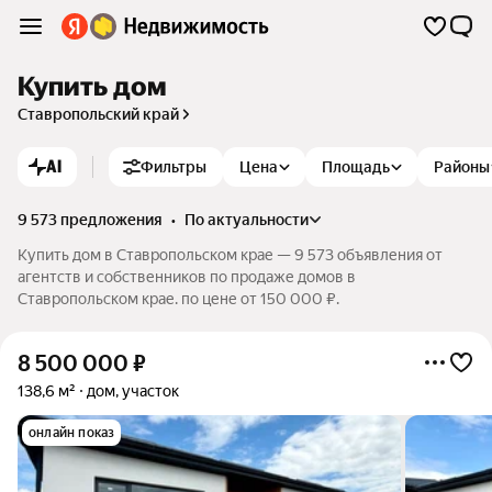
Купить дом
Ставропольский край
AI
Фильтры
Цена
Площадь
Районы
9 573 предложения
•
по актуальности
Купить дом в Ставропольском крае — 9 573 объявления от
агентств и собственников по продаже домов в
Ставропольском крае. по цене от 150 000 ₽.
8 500 000
₽
138,6 м²
дом, участок
онлайн показ