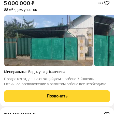
5 000 000
₽
88 м²
дом, участок
Минеральные Воды
,
улица Калинина
Продается отдельно стоящий дом в районе 3-й школы
Отличное расположение в развитом районе все необходимое
рядом: Школа, магазины и остановки общественного
транспорта в шаговой доступности Удобный подъезд: дорога
Позвонить
асфальтированная, не узкая, при этом