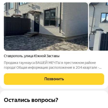
Ставрополь
,
улица Южной Заставы
Продажа таунхауса ВАШЕЙ МЕЧТЫ в престижном районе
города! Общая информация: расположение в 204 квартале -
самом тихом и живописном районе города - площадь 133,5
кв.м, площадь зем участка 1,6 сот. Отделка включает:
Позвонить
чистовую аппаратную
Остались вопросы?