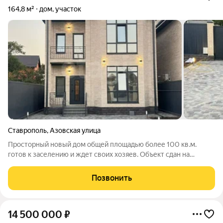
164,8 м²
дом, участок
Ставрополь
,
Азовская улица
Просторный новый дом общей площадью более 100 кв.м.
готов к заселению и ждет своих хозяев. Объект сдан на
предчистовой отделке, что позволяет новым владельцам
сразу приступить к финишным работам по собственному
Позвонить
вкусу. Качество строительства
14 500 000
₽