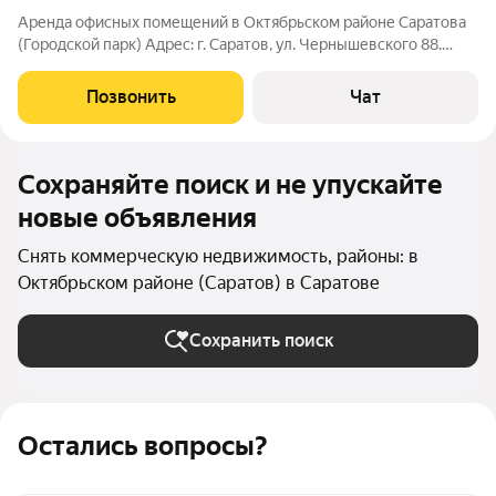
Аренда офисных помещений в Октябрьском районе Саратова
(Городской парк) Адрес: г. Саратов, ул. Чернышевского 88.
Цена: от 600 /кв.м. в месяц Общая площадь свободных
офисных помещений 1200 кв.м. Возможно использование под
Позвонить
Чат
размещение офисных и
Сохраняйте поиск и не упускайте
новые объявления
Снять коммерческую недвижимость, районы: в
Октябрьском районе (Саратов) в Саратове
Сохранить поиск
Остались вопросы?