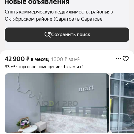
новые объявления
Снять коммерческую недвижимость, районы: в
Октябрьском районе (Саратов) в Саратове
Сохранить поиск
42 900
₽
в месяц
1 300 ₽ за м²
33 м²
торговое помещение
1 этаж из 1