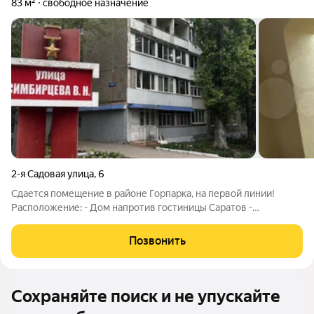
83 м²
свободное назначение
2-я Садовая улица
,
6
Сдается помещение в районе Горпарка, на первой линии!
Расположение: - Дом напротив гостиницы Саратов -
идеальное место для бизнеса с высокой проходимостью. -
Новая набережная, пляж и городской парк в шаговой
Позвонить
доступности - привлекайте клиентов
Сохраняйте поиск и не упускайте