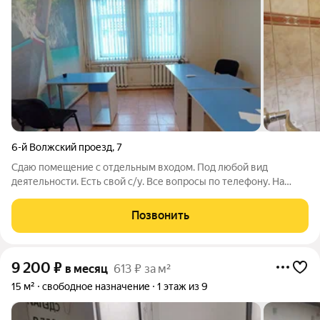
6-й Волжский проезд
,
7
Сдаю помещение с отдельным входом. Под любой вид
деятельности. Есть свой с/у. Все вопросы по телефону. На
сообщения не смогу ответить. Арт. 106141416 Арт. 110311201
Позвонить
9 200
₽
в месяц
613 ₽ за м²
15 м²
свободное назначение
1 этаж из 9