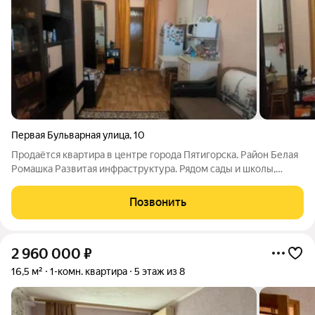
Первая Бульварная улица
,
10
Продаётся квартира в центре города Пятигорска. Район Белая
Ромашка Развитая инфраструктура. Рядом сады и школы,
рестораны. Звоните! Ответим на Ваши вопросы. С нами
безопасно и выгодно. ПОЛНОЕ ЮРИДИЧЕСКОЕ
Позвонить
СОПРОВОЖДЕНИЕ ОДОБРЕНИЕ ИПОТЕКИ МАТЕРИНСКИЙ
2 960 000
₽
16,5 м²
1-комн. квартира
5 этаж из 8