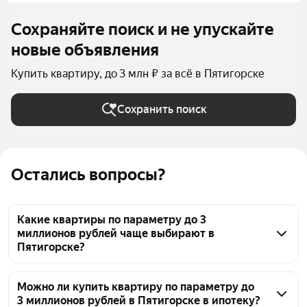
Сохраняйте поиск и не упускайте
новые объявления
Купить квартиру, до 3 млн ₽ за всё в Пятигорске
Сохранить поиск
Остались вопросы?
Какие квартиры по параметру до 3
миллионов рублей чаще выбирают в
Пятигорске?
В Пятигорске по параметру до 3 миллионов рублей 
можно найти 52 объявления. Цены на квартиры в 
Можно ли купить квартиру по параметру до
3 миллионов рублей в Пятигорске в ипотеку?
этой подборке начинаются от 1,6 млн ₽. Чтобы 