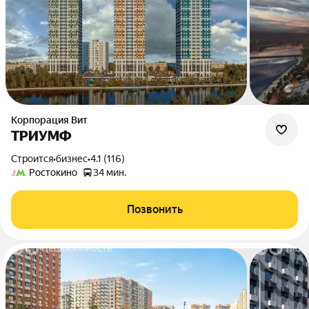
Корпорация Вит
ТРИУМФ
Строится
•
бизнес
•
4.1 (116)
Ростокино
34 мин.
Позвонить