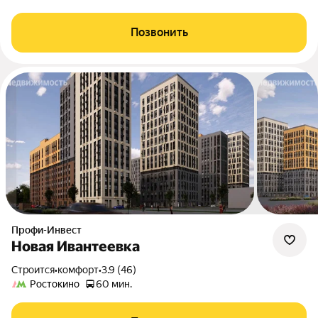
Позвонить
Профи-Инвест
Новая Ивантеевка
Строится
•
комфорт
•
3.9 (46)
Ростокино
60 мин.