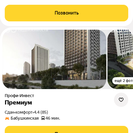
Позвонить
ещё 2 фот
Профи-Инвест
Премиум
Сдан
•
комфорт
•
4.4 (85)
Бабушкинская
46 мин.