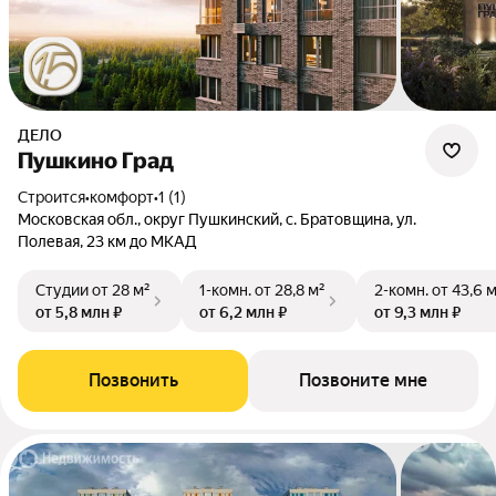
ДЕЛО
Пушкино Град
Строится
•
комфорт
•
1 (1)
Московская обл., округ Пушкинский, с. Братовщина, ул.
Полевая, 23 км до МКАД
Студии
от 28 м²
1-комн.
от 28,8 м²
2-комн.
от 43,6 
от 5,8 млн ₽
от 6,2 млн ₽
от 9,3 млн ₽
Позвонить
Позвоните мне