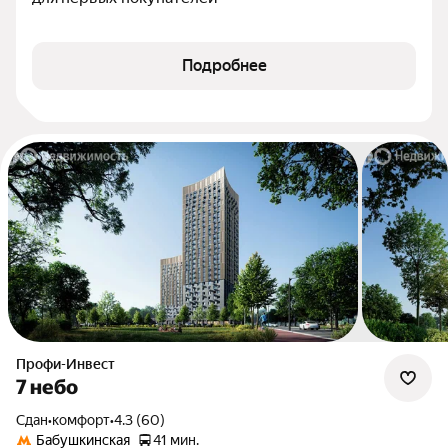
Подробнее
Профи-Инвест
7 небо
Сдан
•
комфорт
•
4.3 (60)
Бабушкинская
41 мин.