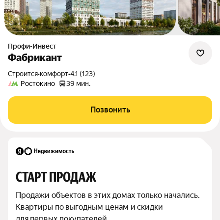
Профи-Инвест
Фабрикант
Строится
•
комфорт
•
4.1 (123)
Ростокино
39 мин.
Позвонить
СТАРТ ПРОДАЖ
Продажи объектов в этих домах только начались. 
Квартиры по выгодным ценам и скидки 
для первых покупателей