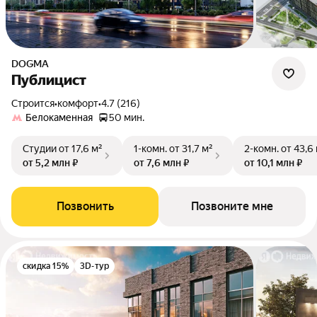
DOGMA
Публицист
Строится
•
комфорт
•
4.7 (216)
Белокаменная
50 мин.
Студии
от 17,6 м²
1-комн.
от 31,7 м²
2-комн.
от 43,6
от 5,2 млн ₽
от 7,6 млн ₽
от 10,1 млн ₽
Позвонить
Позвоните мне
скидка 15%
3D-тур