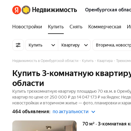
Оренбургская облас
Новостройки
Купить
Снять
Коммерческая
И
Купить
Квартиру
Вторичка, новост
Недвижимость в Оренбургской области
Купить
Квартира
Трехком
Купить 3-комнатную квартиру
области
Купить трехкомнатную квартиру площадью 70 кв.м. в Оренбу
квартир по цене от 250 000 ₽ до 14 047 173 ₽ на Яндекс Не
новостройках и вторичном жилье — фото, планировки и хара
464 объявления:
по актуальности
70 м² · 3-комнатная 