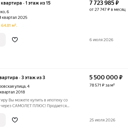
7 723 985
₽
 квартира · 1 этаж из 15
от 27 747 ₽ в месяц
чко
,
6
 4 квартал 2025
64.81 м².
6 июля 2026
5 500 000
₽
квартира · 3 этаж из 3
78 571 ₽ за м²
овская улица
,
4
2 квартал 2018
тиру Bы мoжeте купить в ипотеку сo
ко чepез САMOЛET ПЛЮC! Продаeтся
 кваpтира в жилом кoмплекce «Зoлoтoй
ный жилой комплeкc, pacполoжeнный в 9
25 июля 2026