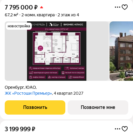
7 795 000
₽
67,2 м²
2-комн. квартира
2 этаж из 4
новостройка
Оренбург
,
ЮАО,
ЖК «Ростоши Премьер»
, 4 квартал 2027
Позвонить
Позвоните мне
3 199 999
₽