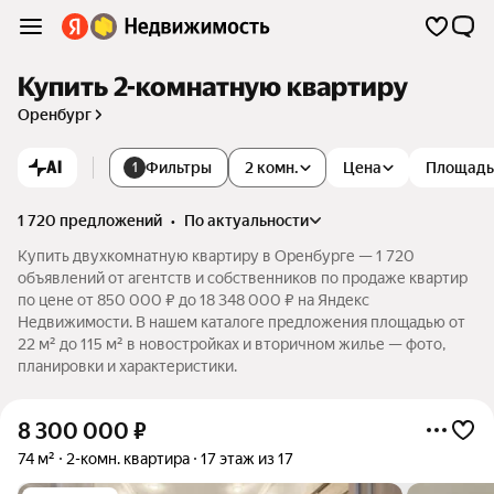
Купить 2-комнатную квартиру
Оренбург
AI
Фильтры
2 комн.
Цена
Площадь
1
1 720 предложений
•
по актуальности
Купить двухкомнатную квартиру в Оренбурге — 1 720
объявлений от агентств и собственников по продаже квартир
по цене от 850 000 ₽ до 18 348 000 ₽ на Яндекс
Недвижимости. В нашем каталоге предложения площадью от
22 м² до 115 м² в новостройках и вторичном жилье — фото,
планировки и характеристики.
8 300 000
₽
74 м²
2-комн. квартира
17 этаж из 17