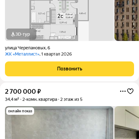
3D-тур
улица Черепановых
,
6
ЖК «Металлист»
, 1 квартал 2026
Позвонить
2 700 000
₽
34,4 м²
2-комн. квартира
2 этаж из 5
онлайн показ