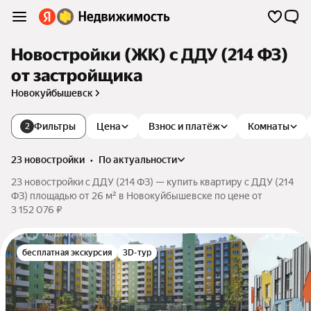
Новостройки (ЖК) с ДДУ (214 ФЗ)
от застройщика
Новокуйбышевск
Фильтры
Цена
Взнос и платёж
Комнаты
2
23 новостройки
•
по актуальности
23 новостройки с ДДУ (214 ФЗ) — купить квартиру с ДДУ (214
ФЗ) площадью от 26 м² в Новокуйбышевске по цене от
3 152 076 ₽
бесплатная экскурсия
3D-тур