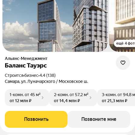
ещё 4 фот
Альянс-Менеджмент
Баланс Тауэрс
Строится
•
бизнес
•
4.4 (138)
Самара, ул. Луначарского / Московское ш.
1-комн.
от 45 м²
2-комн.
от 57,2 м²
3-комн.
от 94,8 
от 12 млн ₽
от 14,4 млн ₽
от 21,3 млн ₽
Позвонить
Позвоните мне