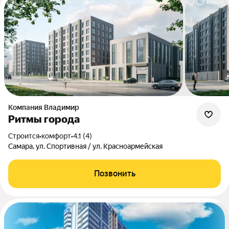
Компания Владимир
Ритмы города
Строится
•
комфорт
•
4.1 (4)
Самара, ул. Спортивная / ул. Красноармейская
Позвонить