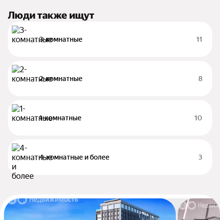
Люди также ищут
3-комнатные
11
2-комнатные
8
1-комнатные
10
4-комнатные и более
3