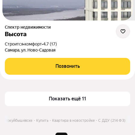
Спектр недвижимости
Высота
Строится
•
комфорт
•
4.7 (17)
Самара, ул. Ново-Садовая
Позвонить
Показать ещё 11
 Новокуйбышевске
Купить
Квартира в новостройке
С ДДУ (214 ФЗ)