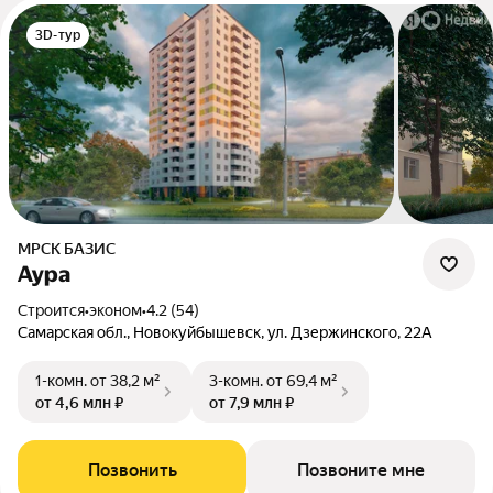
3D-тур
МРСК БАЗИС
Аура
Строится
•
эконом
•
4.2 (54)
Самарская обл., Новокуйбышевск, ул. Дзержинского, 22А
1-комн.
от 38,2 м²
3-комн.
от 69,4 м²
от 4,6 млн ₽
от 7,9 млн ₽
Позвонить
Позвоните мне