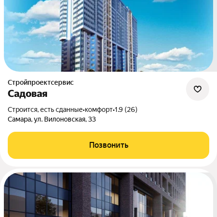
Стройпроектсервис
Садовая
Строится, есть сданные
•
комфорт
•
1.9 (26)
Самара, ул. Вилоновская, 33
Позвонить