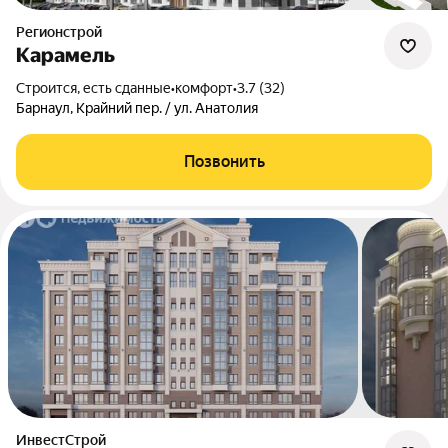
Регионстрой
Карамель
Строится, есть сданные
•
комфорт
•
3.7 (32)
Барнаул, Крайний пер. / ул. Анатолия
Позвонить
ИнвестСтрой