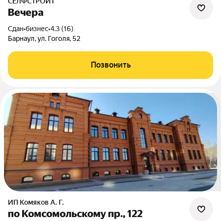
СЕЛФСТРОИТ
Вечера
Сдан
•
бизнес
•
4.3 (16)
Барнаул, ул. Гоголя, 52
Позвонить
ИП Комяков А. Г.
по Комсомольскому пр., 122