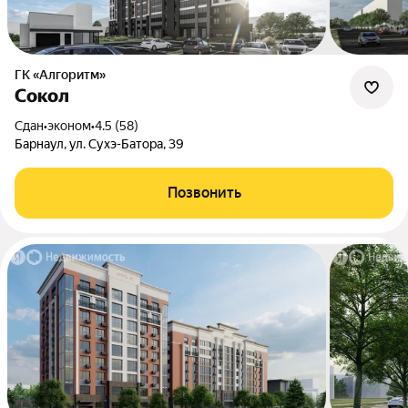
ГК «Алгоритм»
Сокол
Сдан
•
эконом
•
4.5 (58)
Барнаул, ул. Сухэ-Батора, 39
Позвонить