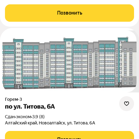
Позвонить
Горем-3
по ул. Титова, 6А
Сдан
•
эконом
•
3.9 (8)
Алтайский край, Новоалтайск, ул. Титова, 6А