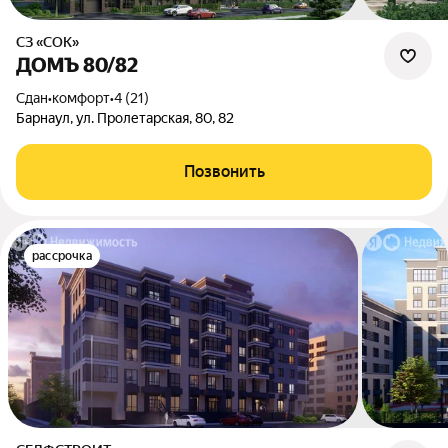
СЗ «СОК»
ДОМЪ 80/82
Сдан
•
комфорт
•
4 (21)
Барнаул, ул. Пролетарская, 80, 82
Позвонить
рассрочка