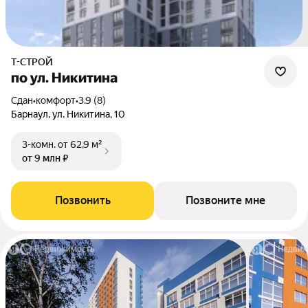
Т-СТРОЙ
по ул. Никитина
Сдан
•
комфорт
•
3.9 (8)
Барнаул, ул. Никитина, 10
3-комн.
от 62,9 м²
от 9 млн ₽
Позвонить
Позвоните мне