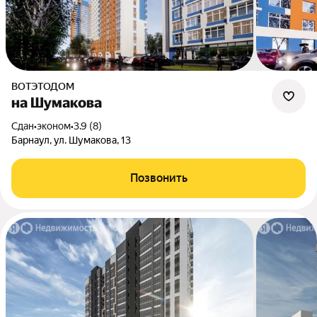
ВОТЭТОДОМ
на Шумакова
Сдан
•
эконом
•
3.9 (8)
Барнаул, ул. Шумакова, 13
Позвонить