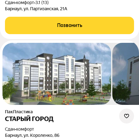
Сдан
•
комфорт
•
3.1 (13)
Барнаул, ул. Партизанская, 21А
Позвонить
ПакПластика
СТАРЫЙ ГОРОД
Сдан
•
комфорт
Барнаул, ул. Короленко, 86