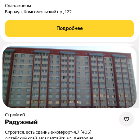
Сдан
•
эконом
Барнаул, Комсомольский пр., 122
Подробнее
Стройсиб
Радужный
Строится, есть сданные
•
комфорт
•
4.7 (405)
Алтайский край, Новоалтайск, ул. Анатолия