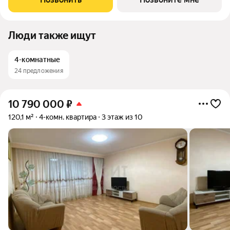
рамки привычного вместе с ЖК
Люди также ищут
4-комнатные
24 предложения
10 790 000
₽
120,1 м²
4-комн. квартира
3 этаж из 10