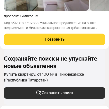
проспект Химиков
,
21
Код объекта: 1492838. Уникальное предложение на рынке
недвижимости Нижнекамска просторная трёхкомнатная
квартира на проспекте Химиков, 21. Это идеальный выбор для
тех, кто ценит комфорт и функциональность. Квартира
Позвонить
расположена на втором этаже
Сохраняйте поиск и не упускайте
новые объявления
Купить квартиру, от 100 м² в Нижнекамске
(Республика Татарстан)
Сохранить поиск