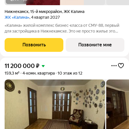
Нижнекамск
,
15-й микрорайон
,
ЖК Калина
ЖК «Калина»
, 4 квартал 2027
«Калина» жилой комплекс бизнес-класса от СМУ-88, первый
для застройщика в Нижнекамске. Это не просто жилье это
возможность пересмотреть привычные стандарты жизни,
сделать ее ярче и насыщеннее. Мы приглашаем вас выйти за
Позвонить
Позвоните мне
рамки привычного вместе с ЖК
11 200 000
₽
159,3 м²
4-комн. квартира
10 этаж из 12