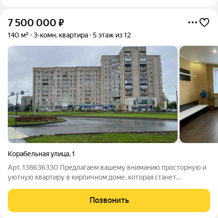
7 500 000
₽
140 м²
3-комн. квартира
5 этаж из 12
Корабельная улица
,
1
Арт. 138636330 Предлагаем вашему вниманию просторную и
уютную квартиру в кирпичном доме, которая станет
идеальным местом для комфортного проживания. В квартире
предусмотрены два санузла, что обеспечивает удобство для
Позвонить
всех жильцов. Особое внимание