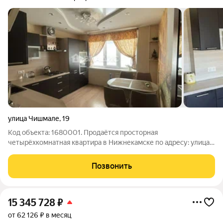
улица Чишмале
,
19
Код объекта: 1680001. Продаётся просторная
четырёхкомнатная квартира в Нижнекамске по адресу: улица
Чишмале, 19. Это идеальный выбор для тех, кто ценит комфорт
и качество жизни. Квартира расположена на 7 этаже 9-
Позвонить
этажного панельного дома 2003 года
15 345 728
₽
от 62 126 ₽ в месяц