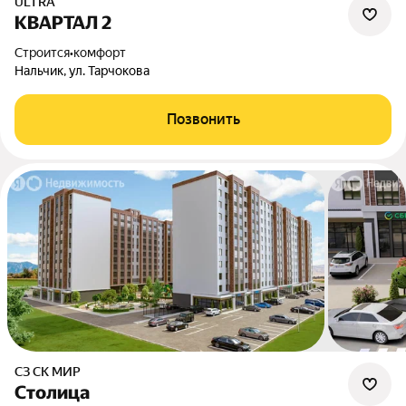
ULTRA
КВАРТАЛ 2
Строится
•
комфорт
Нальчик, ул. Тарчокова
Позвонить
СЗ СК МИР
Столица