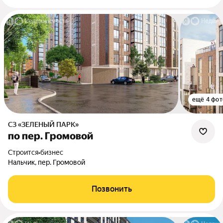
ещё 4 фот
СЗ «ЗЕЛЕНЫЙ ПАРК»
по пер. Громовой
Строится
•
бизнес
Нальчик, пер. Громовой
Позвонить