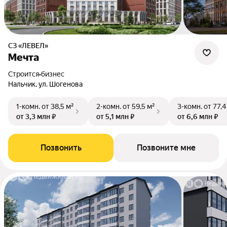
СЗ «ЛЕВЕЛ»
Мечта
Строится
•
бизнес
Нальчик, ул. Шогенова
1-комн.
от 38,5 м²
2-комн.
от 59,5 м²
3-комн.
от 77,4
от 3,3 млн ₽
от 5,1 млн ₽
от 6,6 млн ₽
Позвонить
Позвоните мне