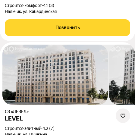
Строится
•
комфорт
•
4.1 (3)
Нальчик, ул. Кабардинская
Позвонить
СЗ «ЛЕВЕЛ»
LEVEL
Строится
•
элитный
•
4.2 (7)
Нальчик, ул. Пушкина