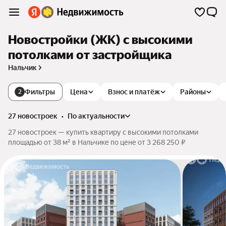
Новостройки (ЖК) с высокими
потолками от застройщика
Нальчик
Фильтры
Цена
Взнос и платёж
Районы
2
27 новостроек
•
по актуальности
27 новостроек — купить квартиру с высокими потолками
площадью от 38 м² в Нальчике по цене от 3 268 250 ₽