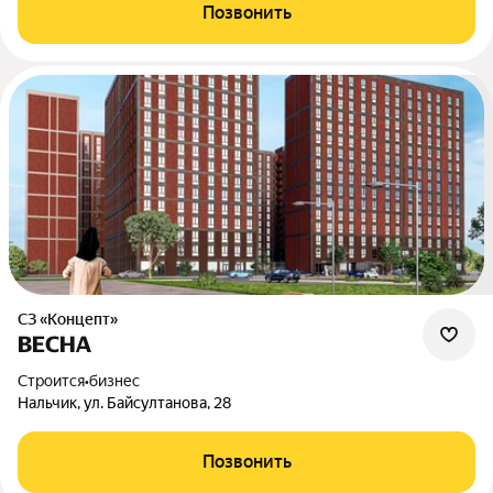
Позвонить
СЗ «Концепт»
ВЕСНА
Строится
•
бизнес
Нальчик, ул. Байсултанова, 28
Позвонить