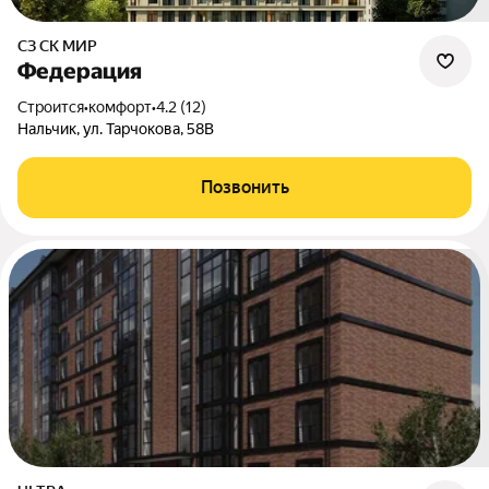
СЗ СК МИР
Федерация
Строится
•
комфорт
•
4.2 (12)
Нальчик, ул. Тарчокова, 58В
Позвонить