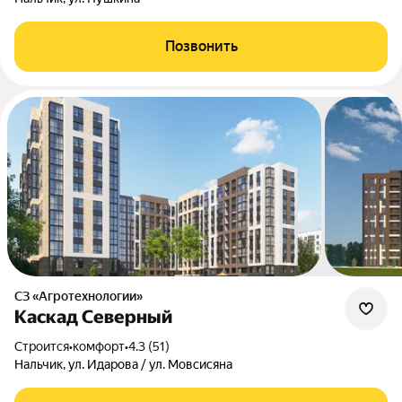
Позвонить
СЗ «Агротехнологии»
Каскад Северный
Строится
•
комфорт
•
4.3 (51)
Нальчик, ул. Идарова / ул. Мовсисяна