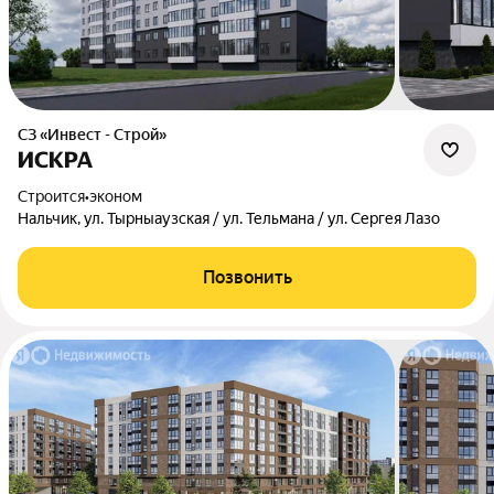
СЗ «Инвест - Строй»
ИСКРА
Строится
•
эконом
Нальчик, ул. Тырныаузская / ул. Тельмана / ул. Сергея Лазо
Позвонить