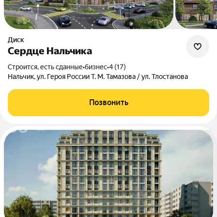
Диск
Сердце Нальчика
Строится, есть сданные
•
бизнес
•
4 (17)
Нальчик, ул. Героя России Т. М. Тамазова / ул. Тлостанова
Позвонить