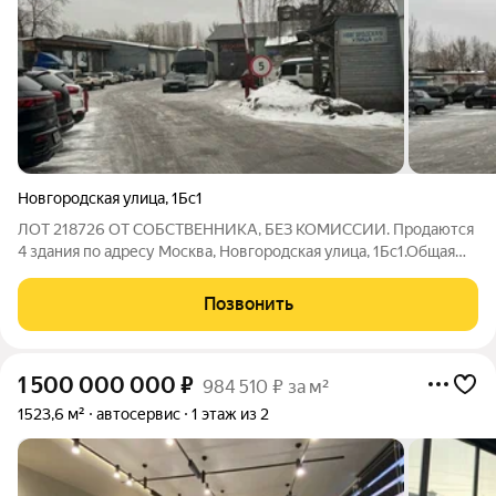
Новгородская улица
,
1Бс1
ЛОТ 218726 ОТ СОБСТВЕННИКА, БЕЗ КОМИССИИ. Продаются
4 здания по адресу Москва, Новгородская улица, 1Бс1.Общая
площадь 1354 м2.Так же земельный участок 1, 33 га
Позвонить
1 500 000 000
₽
984 510 ₽ за м²
1523,6 м²
автосервис
1 этаж из 2