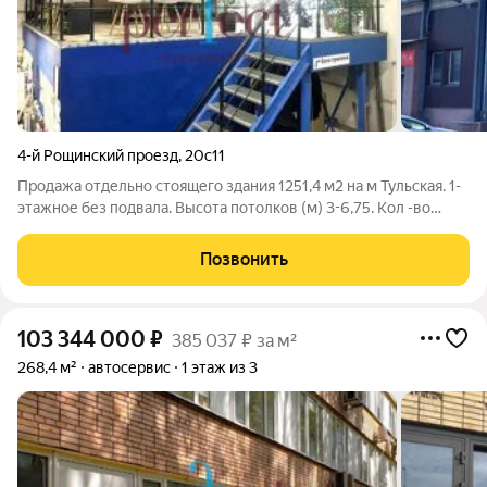
4-й Рощинский проезд
,
20с11
Продажа отдельно стоящего здания 1251,4 м2 на м Тульская. 1-
этажное без подвала. Высота потолков (м) 3-6,75. Кол -во
въездов 3. Размер ворот (вш) 3х3. Категория объекта: - Склад,
Производство, Автосервис. Год постройки 1987. - 1 251,4 м2; - 1
Позвонить
эт. - 1
103 344 000
₽
385 037 ₽ за м²
268,4 м²
автосервис
1 этаж из 3