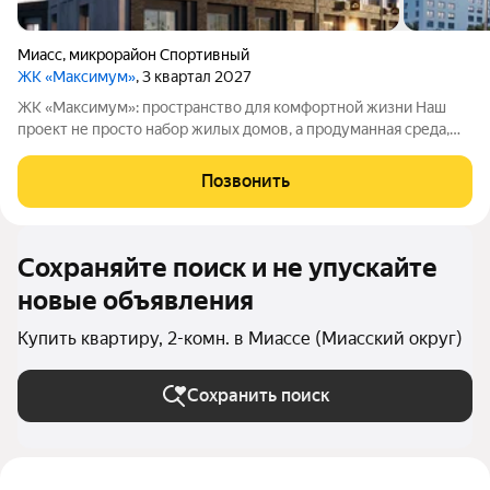
Миасс
,
микрорайон Спортивный
ЖК «Максимум»
, 3 квартал 2027
ЖК «Максимум»: пространство для комфортной жизни Наш
проект не просто набор жилых домов, а продуманная среда,
где учтены все нюансы повседневного быта. Приглашаем
познакомиться с жилым комплексом «Максимум», в котором
Позвонить
внимание к деталям выходит на
Сохраняйте поиск и не упускайте
новые объявления
Купить квартиру, 2-комн. в Миассе (Миасский округ)
Сохранить поиск