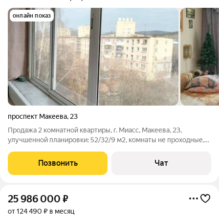
онлайн показ
проспект Макеева
,
23
Продажа 2 комнатной квартиры, г. Миасс, Макеева, 23,
улучшенной планировки: 52/32/9 м2, комнаты не проходные,
на разные стороны Восток/Запад, 5/5 этаж, санузел
раздельный.
Позвонить
Чат
25 986 000
₽
от 124 490 ₽ в месяц