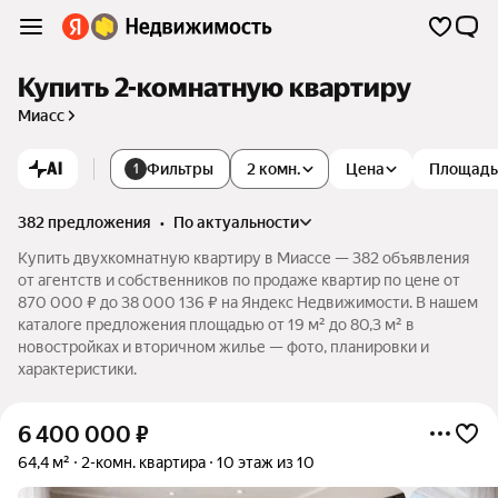
Купить 2-комнатную квартиру
Миасс
AI
Фильтры
2 комн.
Цена
Площадь
1
382 предложения
•
по актуальности
Купить двухкомнатную квартиру в Миассе — 382 объявления
от агентств и собственников по продаже квартир по цене от
870 000 ₽ до 38 000 136 ₽ на Яндекс Недвижимости. В нашем
каталоге предложения площадью от 19 м² до 80,3 м² в
новостройках и вторичном жилье — фото, планировки и
характеристики.
6 400 000
₽
64,4 м²
2-комн. квартира
10 этаж из 10