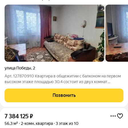
улица Победы
,
2
Арт. 127870910 Квартира в общежитии с балконом на первом
высоком этаже площадью 30.4 состоит из двух комнат
предлагает уютное и комфортное проживание. Просторная
комната оснащена всем необходимым для проживания,
Позвонить
включая собственный санузел и душевую
7 384 125
₽
56,3 м²
2-комн. квартира
3 этаж из 10